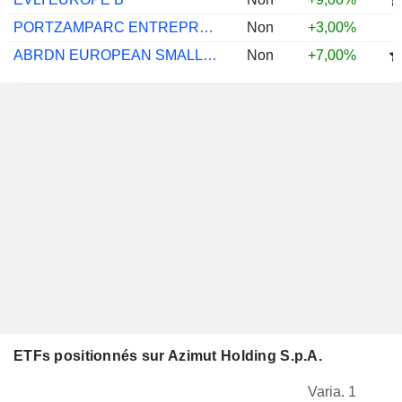
PORTZAMPARC ENTREPRENEURS ISR C
Non
+3,00%
ABRDN EUROPEAN SMALLER COMP D ACC EUR
Non
+7,00%
ETFs positionnés sur Azimut Holding S.p.A.
Varia. 1