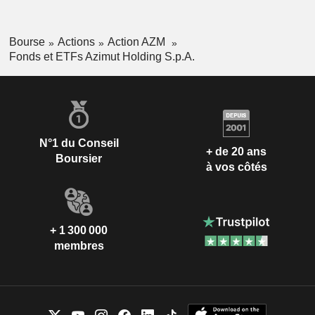
Bourse
Actions
Action AZM
Fonds et ETFs Azimut Holding S.p.A.
N°1 du Conseil
+ de 20 ans
Boursier
à vos côtés
+ 1 300 000
membres