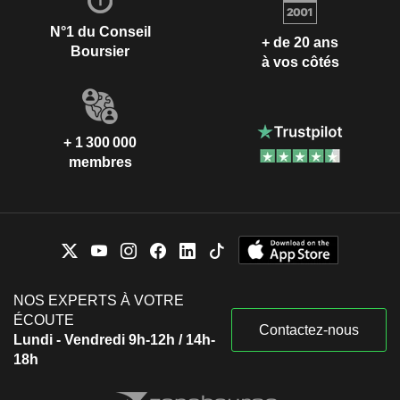
N°1 du Conseil
+ de 20 ans
Boursier
à vos côtés
+ 1 300 000
membres
NOS EXPERTS À VOTRE
ÉCOUTE
Contactez-nous
Lundi - Vendredi 9h-12h / 14h-
18h