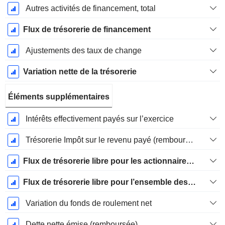
Autres activités de financement, total
Flux de trésorerie de financement
Ajustements des taux de change
Variation nette de la trésorerie
Éléments supplémentaires
Intérêts effectivement payés sur l’exercice
Trésorerie Impôt sur le revenu payé (remboursement)Impôt effectivement payé (remboursé) sur l’exercice
Flux de trésorerie libre pour les actionnaires FCFE
Flux de trésorerie libre pour l’ensemble des pourvoyeurs de fonds (créanciers et actionnaires) FCFF
Variation du fonds de roulement net
Dette nette émise (remboursée)