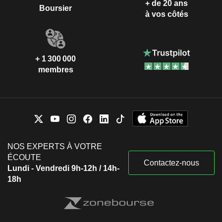
+ de 20 ans
Boursier
à vos côtés
+ 1 300 000
membres
NOS EXPERTS À VOTRE
ÉCOUTE
Contactez-nous
Lundi - Vendredi 9h-12h / 14h-
18h