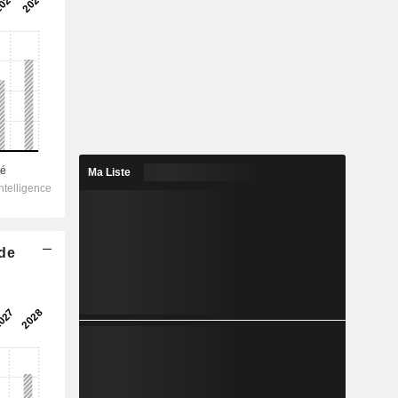
Ma Liste
 de