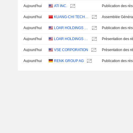
Aujourd'hui
ATI INC.
Aujourd'hui
KUANG-CHI TECHNOLOGIES CO., LTD.
Aujourd'hui
LOAR HOLDINGS INC.
Aujourd'hui
LOAR HOLDINGS INC.
Présentation des ré
Aujourd'hui
VSE CORPORATION
Présentation des ré
Aujourd'hui
RENK GROUP AG