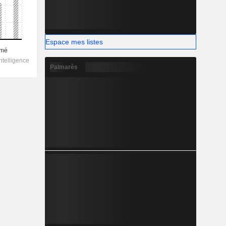
Espace mes listes
Palmarès