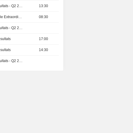
Publication des résultats - Q2 2026
13:30
Assemblée Générale Extraordinaire
08:30
Publication des résultats - Q2 2026
sultats
17:00
sultats
14:30
Publication des résultats - Q2 2026