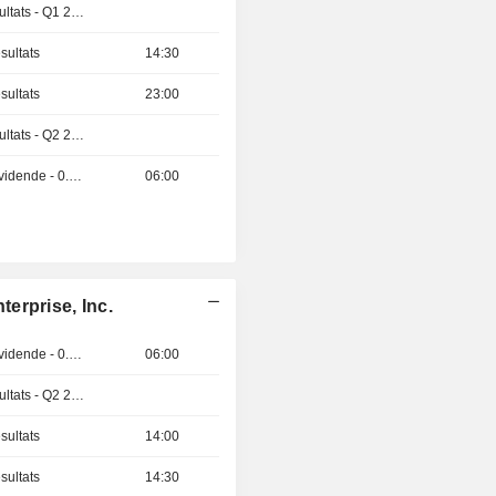
Publication des résultats - Q1 2027
sultats
14:30
sultats
23:00
Publication des résultats - Q2 2026
Détachement de dividende - 0.18 USD
06:00
erprise, Inc.
Détachement de dividende - 0.06 GBX
06:00
Publication des résultats - Q2 2026
sultats
14:00
sultats
14:30