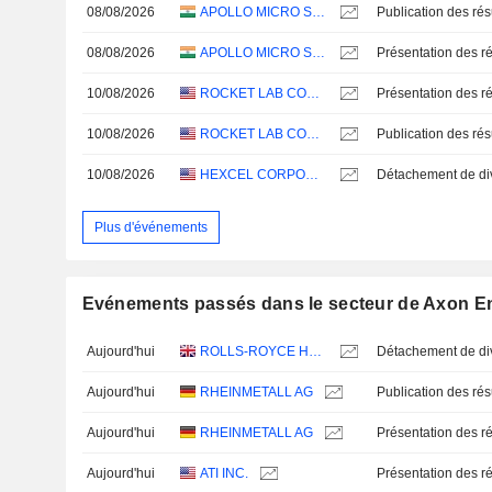
08/08/2026
APOLLO MICRO SYSTEMS LIMITED
08/08/2026
APOLLO MICRO SYSTEMS LIMITED
Présentation des ré
10/08/2026
ROCKET LAB CORPORATION
Présentation des ré
10/08/2026
ROCKET LAB CORPORATION
10/08/2026
HEXCEL CORPORATION
Plus d'événements
Evénements passés dans le secteur de Axon Ent
Aujourd'hui
ROLLS-ROYCE HOLDINGS PLC
Aujourd'hui
RHEINMETALL AG
Aujourd'hui
RHEINMETALL AG
Présentation des ré
Aujourd'hui
ATI INC.
Présentation des ré