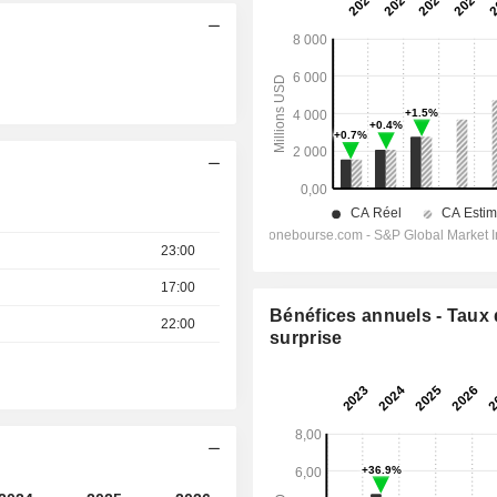
23:00
17:00
Bénéfices annuels - Taux
22:00
surprise