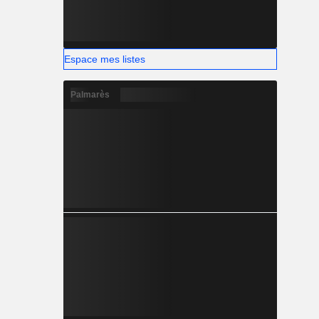
Espace mes listes
Palmarès