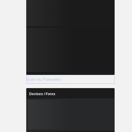
Suite du Palmarès
Devises / Forex