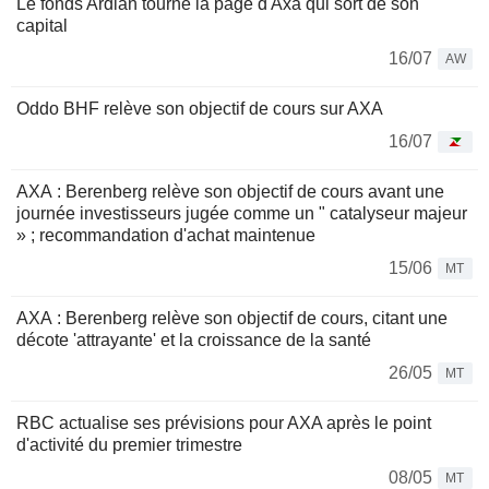
Le fonds Ardian tourne la page d'Axa qui sort de son
capital
16/07
AW
Oddo BHF relève son objectif de cours sur AXA
16/07
AXA : Berenberg relève son objectif de cours avant une
journée investisseurs jugée comme un " catalyseur majeur
» ; recommandation d'achat maintenue
15/06
MT
AXA : Berenberg relève son objectif de cours, citant une
décote 'attrayante' et la croissance de la santé
26/05
MT
RBC actualise ses prévisions pour AXA après le point
d'activité du premier trimestre
08/05
MT