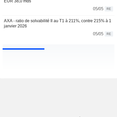
EUR 38,0 mds
05/05
RE
AXA - ratio de solvabilité II au T1 à 211%, contre 215% à 1
janvier 2026
05/05
RE