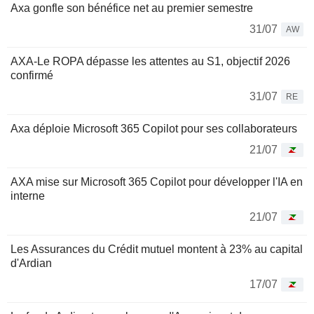
Axa gonfle son bénéfice net au premier semestre
31/07
AW
AXA-Le ROPA dépasse les attentes au S1, objectif 2026
confirmé
31/07
RE
Axa déploie Microsoft 365 Copilot pour ses collaborateurs
21/07
AXA mise sur Microsoft 365 Copilot pour développer l'IA en
interne
21/07
Les Assurances du Crédit mutuel montent à 23% au capital
d'Ardian
17/07