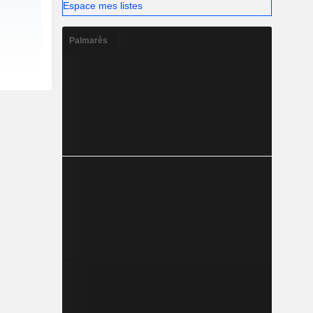
Espace mes listes
Palmarès