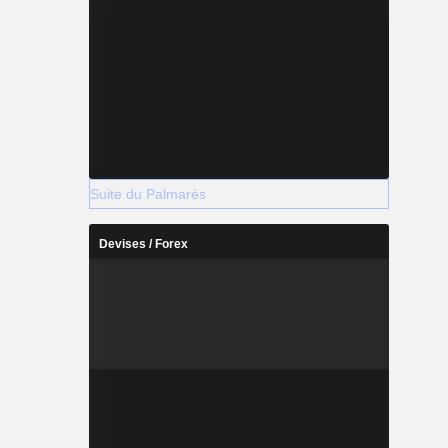
Suite du Palmarès
Devises / Forex