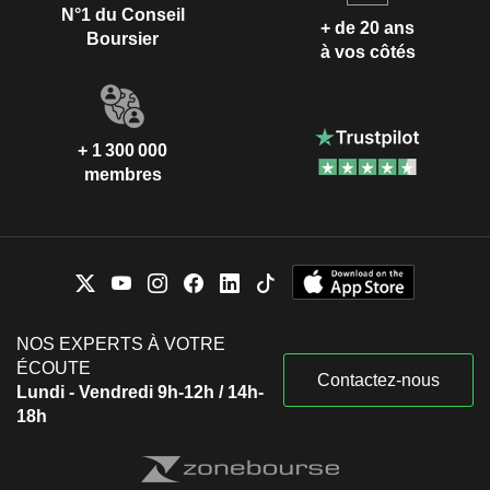
N°1 du Conseil
+ de 20 ans
Boursier
à vos côtés
+ 1 300 000
membres
NOS EXPERTS À VOTRE
ÉCOUTE
Contactez-nous
Lundi - Vendredi 9h-12h / 14h-
18h