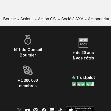
Bourse
Actions
Action CS
Société AXA
Actionnariat
N°1 du Conseil
+ de 20 ans
Boursier
à vos côtés
+ 1 300 000
membres