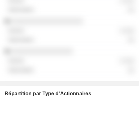
░ ░░░
░░
░░░░░░░░░░░░░░░░░░░░░
░ ░░░
░░
░░░░░░░░░░░░░░░░░░
░ ░░░
░░
Répartition par Type d'Actionnaires