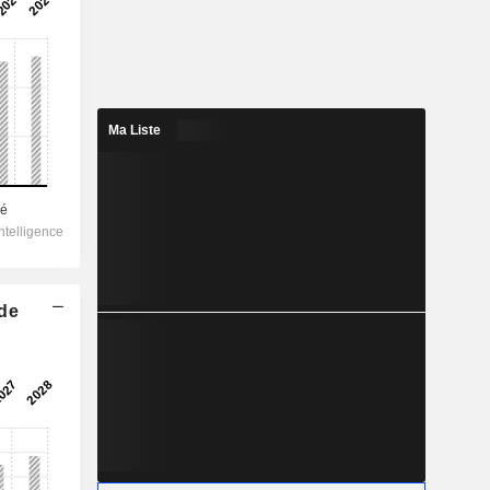
Ma Liste
 de