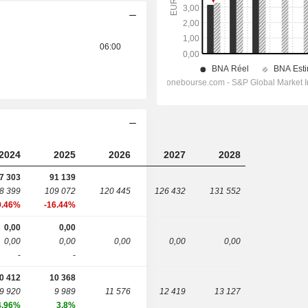
06:00
2024
2025
2026
2027
2028
7 303
91 139
8 399
109 072
120 445
126 432
131 552
9.46%
-16.44%
0,00
0,00
0,00
0,00
0,00
0,00
0,00
-
-
0 412
10 368
9 920
9 989
11 576
12 419
13 127
4.96%
3.8%