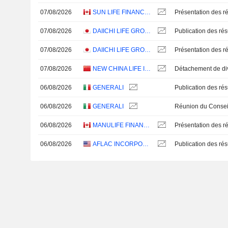
07/08/2026
SUN LIFE FINANCIAL INC.
Présentation des ré
07/08/2026
DAIICHI LIFE GROUP, INC.
07/08/2026
DAIICHI LIFE GROUP, INC.
Présentation des ré
07/08/2026
NEW CHINA LIFE INSURANCE COMPANY LTD.
06/08/2026
GENERALI
06/08/2026
GENERALI
06/08/2026
MANULIFE FINANCIAL CORPORATION
Présentation des ré
06/08/2026
AFLAC INCORPORATED