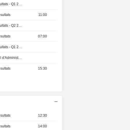
Publication des résultats - Q1 2027
sultats
11:00
Publication des résultats - Q2 2026
sultats
07:00
Publication des résultats - Q1 2027
Réunion du Conseil d'Administration
sultats
15:30
sultats
12:30
sultats
14:00