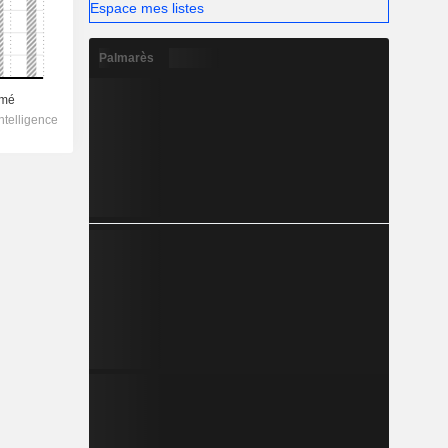
Espace mes listes
Palmarès