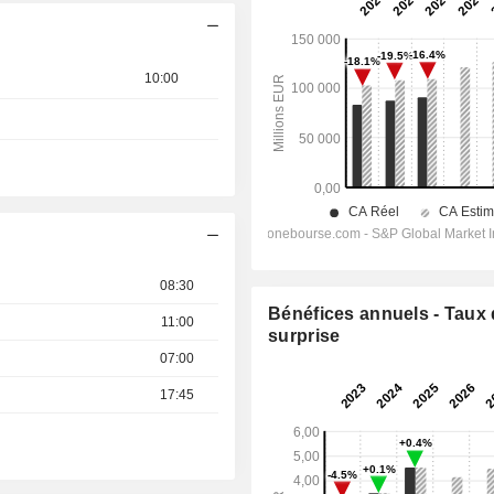
10:00
08:30
Bénéfices annuels - Taux
11:00
surprise
07:00
17:45