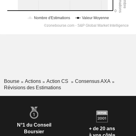
Bourse
Actions
Action CS
Consensus AXA
Révisions des Estimations
N°1 du Conseil
+ de 20 ans
Boursier
à vos côtés