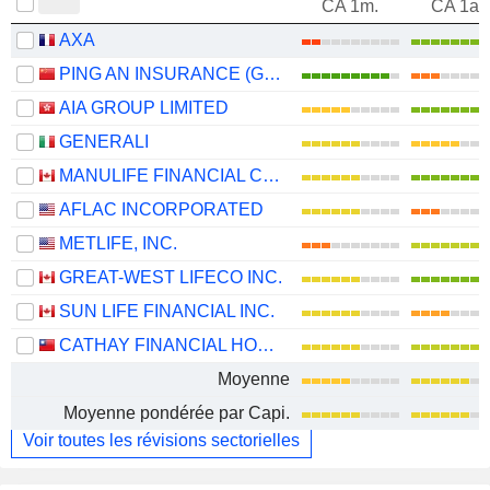
CA 1m.
CA 1an
AXA
PING AN INSURANCE (GROUP) COMPANY OF CHINA, LTD.
AIA GROUP LIMITED
GENERALI
MANULIFE FINANCIAL CORPORATION
AFLAC INCORPORATED
METLIFE, INC.
GREAT-WEST LIFECO INC.
SUN LIFE FINANCIAL INC.
CATHAY FINANCIAL HOLDING CO., LTD.
Moyenne
Moyenne pondérée par Capi.
Voir toutes les révisions sectorielles