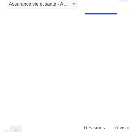
Révisions
Révision