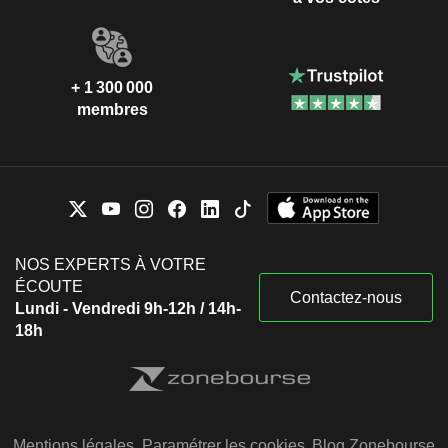
+ 1 300 000
membres
NOS EXPERTS À VOTRE
ÉCOUTE
Contactez-nous
Lundi - Vendredi 9h-12h / 14h-
18h
Mentions légales
Paramétrer les cookies
Blog Zonebourse