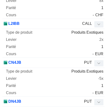
8x
1
-
CHF
L2IBB
CALL
Produits Exotiques
2x
1
-
EUR
CN4JB
PUT
Produits Exotiques
-5x
1
-
EUR
DN4JB
PUT