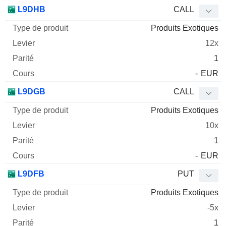
L9DHB
CALL
Produits Exotiques
12x
1
-
EUR
L9DGB
CALL
Produits Exotiques
10x
1
-
EUR
L9DFB
PUT
Produits Exotiques
-5x
1