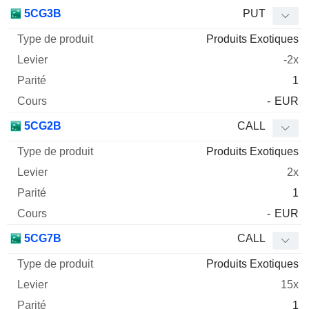
5CG3B
PUT
Produits Exotiques
-2x
1
-
EUR
5CG2B
CALL
Produits Exotiques
2x
1
-
EUR
5CG7B
CALL
Produits Exotiques
15x
1