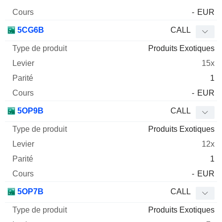
-
EUR
5CG6B
CALL
Produits Exotiques
15x
1
-
EUR
5OP9B
CALL
Produits Exotiques
12x
1
-
EUR
5OP7B
CALL
Produits Exotiques