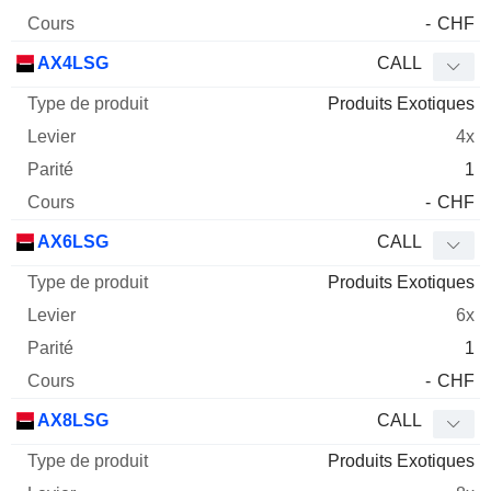
-
CHF
AX4LSG
CALL
Produits Exotiques
4x
1
-
CHF
AX6LSG
CALL
Produits Exotiques
6x
1
-
CHF
AX8LSG
CALL
Produits Exotiques