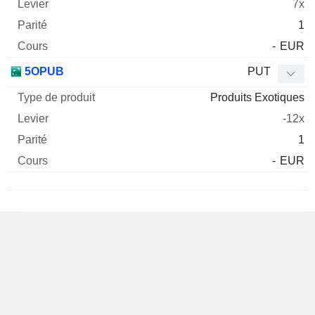
7x
1
-
EUR
5OPUB
PUT
Produits Exotiques
-12x
1
-
EUR