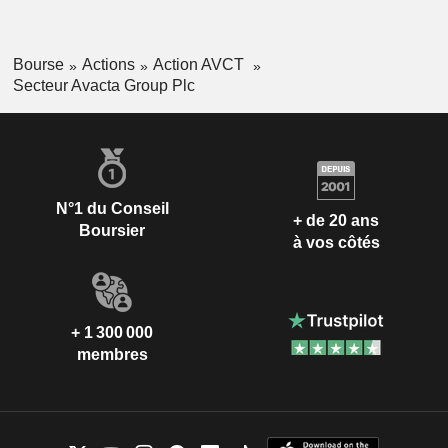
Bourse
Actions
Action AVCT
Secteur Avacta Group Plc
N°1 du Conseil
+ de 20 ans
Boursier
à vos côtés
+ 1 300 000
membres