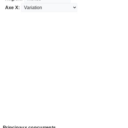
Axe X:
Principaux concurrents