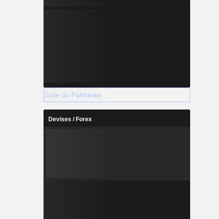
Suite du Palmarès
Devises / Forex