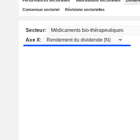
Performances sectorielles
Valorisations sectorielles
Dividen
Consensus sectoriel
Révisions sectorielles
Secteur:
Axe X: