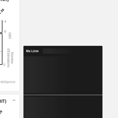
Ma Liste
BIT)