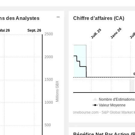
ons des Analystes
Chiffre d'affaires (CA)
Bénéfice Net Par Action 