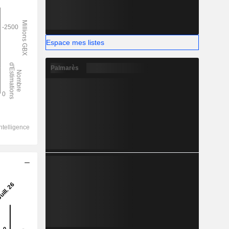
Espace mes listes
Palmarès