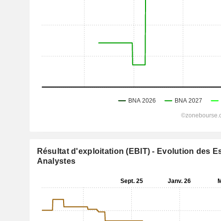
Résultat d'exploitation (EBIT) - Evolution des 
Analystes