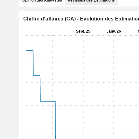
Opinion des Analystes
Révisions des Estimations
Chiffre d'affaires (CA) - Evolution des Estimati