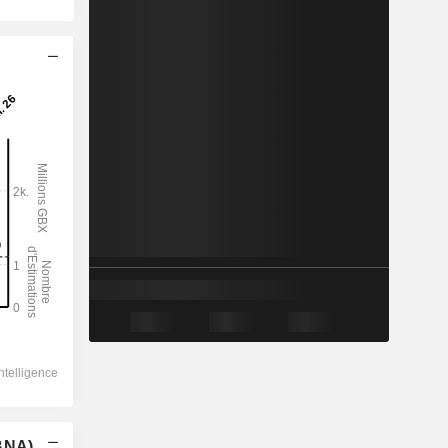
(BNA)