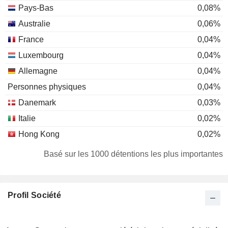
Pays-Bas
0,08%
Australie
0,06%
France
0,04%
Luxembourg
0,04%
Allemagne
0,04%
Personnes physiques
0,04%
Danemark
0,03%
Italie
0,02%
Hong Kong
0,02%
Basé sur les 1000 détentions les plus importantes
Profil Société