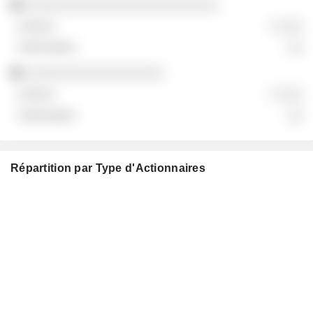
░░░░░░░░░░░░░░░░░░░░░░░░░
░ ░░░
░░
░░░░░░░░░░░░░░░░░░
░ ░░░
░░
Répartition par Type d'Actionnaires