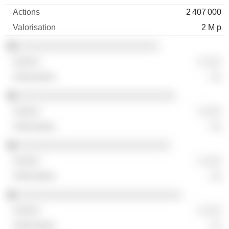
2 407 000
2 M p
░░░░░░░░░░░░░░░░░░░░░░░░░
░ ░░░
░░
░░░░░░░░░░░░░░░░░░░░░░░░░░░░
░ ░░░
░░
░░░░░░░░░░░░░░░░░░░░░░░░░░░
░ ░░░
░░
░░░░░░░░░░░░░░░░░░░░░░░░░░░░░
░ ░░░
░░