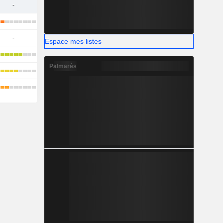
-
-
Espace mes listes
Palmarès