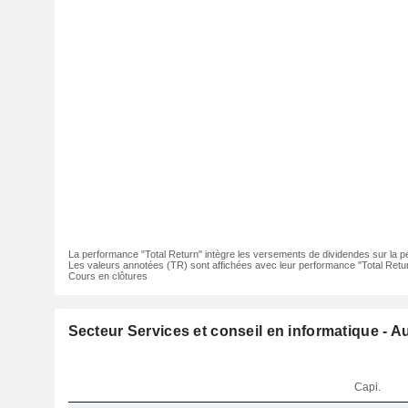
La performance "Total Return" intègre les versements de dividendes sur la p
Les valeurs annotées (TR) sont affichées avec leur performance "Total Retur
Cours en clôtures
Secteur Services et conseil en informatique - A
Capi.