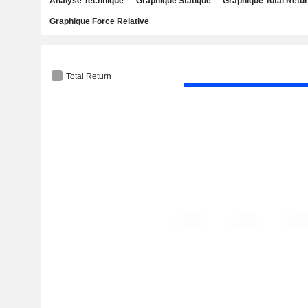
Analyse Technique
Graphique Statique
Graphique Total Retu
Graphique Force Relative
Total Return