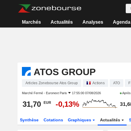
Marchés
Actualités
Analyses
Agenda
ATOS GROUP
Articles Zonebourse Atos Group
Actions
ATO
F
Marché Fermé -
Euronext Paris
17:55:00 07/08/2026
Après
31,70
-0,13%
EUR
31,6
Synthèse
Cotations
Graphiques
Actualités