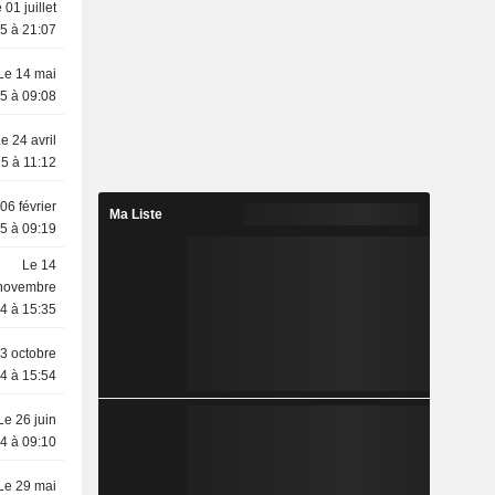
 01 juillet
5 à 21:07
Le 14 mai
5 à 09:08
e 24 avril
5 à 11:12
06 février
Ma Liste
5 à 09:19
Le 14
novembre
4 à 15:35
3 octobre
4 à 15:54
Le 26 juin
4 à 09:10
Le 29 mai