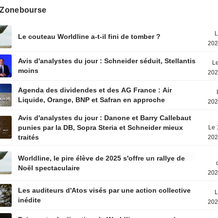
s Zonebourse
L
Le couteau Worldline a-t-il fini de tomber ?
202
Avis d'analystes du jour : Schneider séduit, Stellantis
Le
moins
202
Agenda des dividendes et des AG France : Air
Liquide, Orange, BNP et Safran en approche
202
Avis d'analystes du jour : Danone et Barry Callebaut
punies par la DB, Sopra Steria et Schneider mieux
Le 
traités
202
Worldline, le pire élève de 2025 s'offre un rallye de
Noël spectaculaire
202
Les auditeurs d'Atos visés par une action collective
L
inédite
202