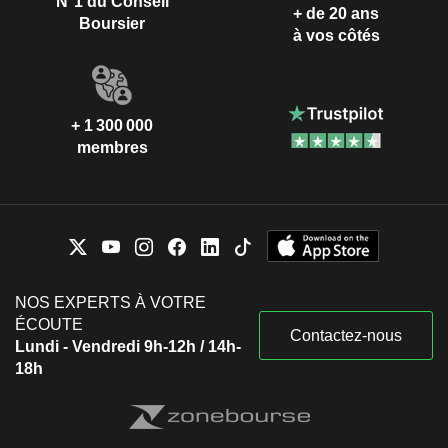
N°1 du Conseil
+ de 20 ans
Boursier
à vos côtés
+ 1 300 000
membres
NOS EXPERTS À VOTRE
ÉCOUTE
Contactez-nous
Lundi - Vendredi 9h-12h / 14h-
18h