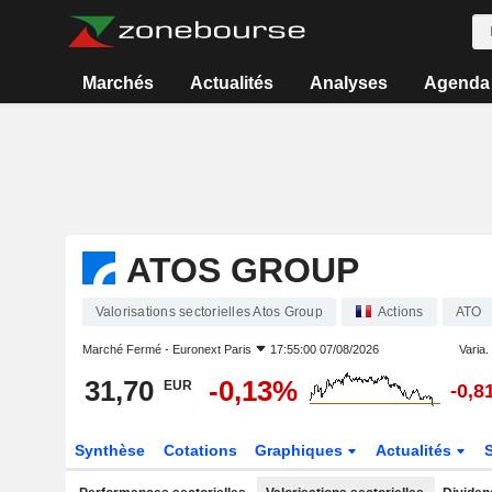
Marchés
Actualités
Analyses
Agenda
ATOS GROUP
Valorisations sectorielles Atos Group
Actions
ATO
Marché Fermé -
Euronext Paris
17:55:00 07/08/2026
Varia. 
31,70
-0,13%
EUR
-0,8
Synthèse
Cotations
Graphiques
Actualités