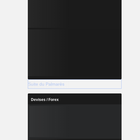
Suite du Palmarès
Devises / Forex