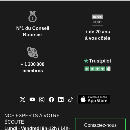
N°1 du Conseil
+ de 20 ans
Boursier
à vos côtés
+ 1 300 000
membres
NOS EXPERTS À VOTRE
ÉCOUTE
Contactez-nous
Lundi - Vendredi 9h-12h / 14h-