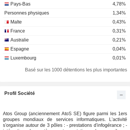
Pays-Bas
4,78%
Personnes physiques
1,34%
Malte
0,43%
France
0,31%
Australie
0,21%
Espagne
0,04%
Luxembourg
0,01%
Basé sur les 1000 détentions les plus importantes
Profil Société
Atos Group (anciennement AtoS SE) figure parmi les 1ers
groupes mondiaux de services informatiques. L'activité
s'organise autour de 3 pôles : - prestations d'infogérance ; -