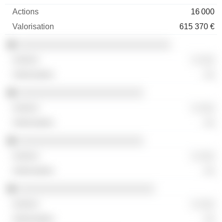
16 000
615 370 €
░░░░░░░░░░░░░░░░░░░░░░░░░░░░
░ ░░░
░░
░░░░░░░░░░░░░░░░░░░░░░░
░ ░░░
░░
░░░░░░░░░░░░░░░░░░░░░░░
░ ░░░
░░
░░░░░░░░░░░░░░░░░░░░░░░░░
░ ░░░
░░