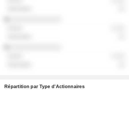
░ ░░░
░░
░░░░░░░░░░░░░░░░
░ ░░░
░░
░░░░░░░░░░░░░░░░
░ ░░░
░░
Répartition par Type d'Actionnaires