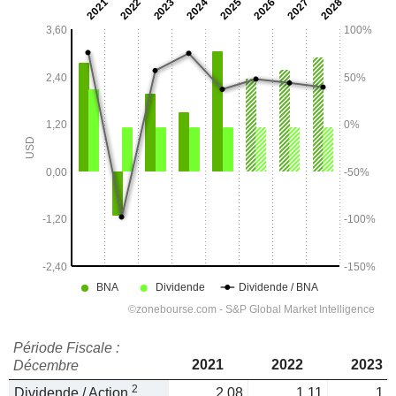
Période Fiscale :
2021
2022
2023
Décembre
2
Dividende / Action
2,08
1,11
1,1