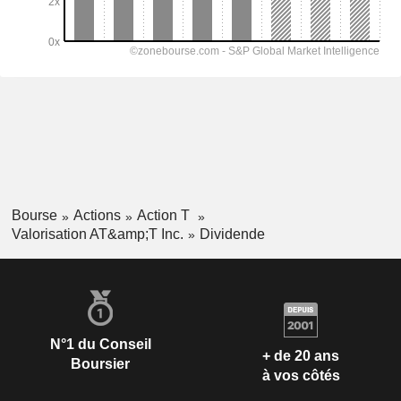
Bourse
Actions
Action T
Valorisation AT&amp;T Inc.
Dividende
N°1 du Conseil
+ de 20 ans
Boursier
à vos côtés