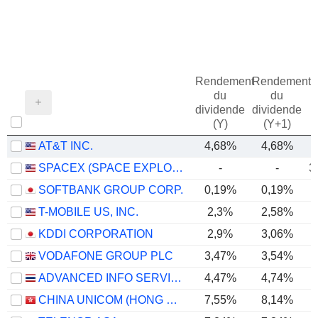
Rendement
Rendement
du
du
dividende
dividende
(Y)
(Y+1)
AT&T INC.
4,68%
4,68%
SPACEX (SPACE EXPLORATION TECHNOLOGIES)
-
-
3
SOFTBANK GROUP CORP.
0,19%
0,19%
T-MOBILE US, INC.
2,3%
2,58%
KDDI CORPORATION
2,9%
3,06%
VODAFONE GROUP PLC
3,47%
3,54%
ADVANCED INFO SERVICE
4,47%
4,74%
CHINA UNICOM (HONG KONG) LIMITED
7,55%
8,14%