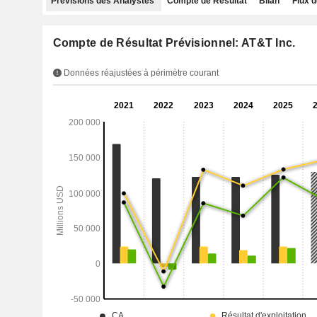
Prévisions des Analystes
Compte de Résultat
Bilan
Flux d
Compte de Résultat Prévisionnel: AT&T Inc.
Données réajustées à périmètre courant