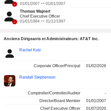
-
01/01/2007
01/01/2007
Thomas Wajnert
Chief Executive Officer
-
01/01/1984
31/12/1997
Anciens Dirigeants et Administrateurs: AT&T Inc.
Fonctions
Rachel Kutz
Insider
occupées
Corporate Officer/Principal
01/02/2026
Randall Stephenson
Comptroller/Controller/Auditor
-
Director/Board Member
01/01/2007
Chief Executive Officer
01/07/2020