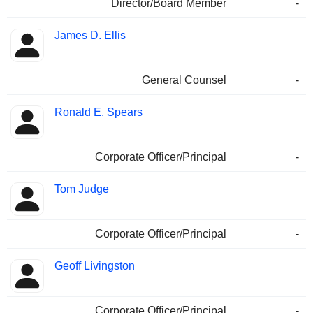
Director/Board Member
-
James D. Ellis
General Counsel
-
Ronald E. Spears
Corporate Officer/Principal
-
Tom Judge
Corporate Officer/Principal
-
Geoff Livingston
Corporate Officer/Principal
-