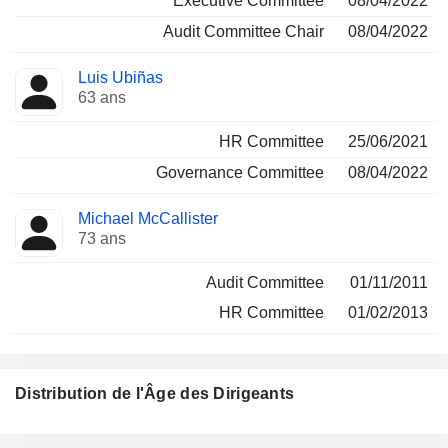
Executive Committee
08/04/2022
Audit Committee Chair
08/04/2022
Luis Ubiñas
63 ans
HR Committee
25/06/2021
Governance Committee
08/04/2022
Michael McCallister
73 ans
Audit Committee
01/11/2011
HR Committee
01/02/2013
Distribution de l'Âge des Dirigeants