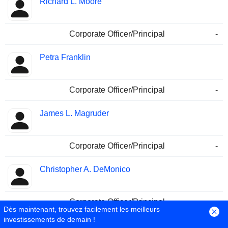
Richard L. Moore
Corporate Officer/Principal
-
Petra Franklin
Corporate Officer/Principal
-
James L. Magruder
Corporate Officer/Principal
-
Christopher A. DeMonico
Corporate Officer/Principal
-
Dès maintenant, trouvez facilement les meilleurs
investissements de demain !
Noubar Ghazarossian