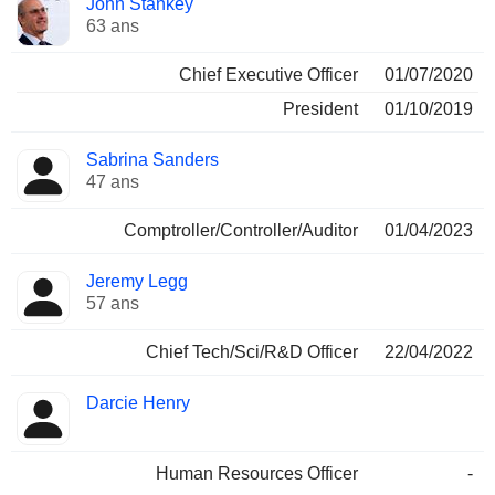
John Stankey
Dirigeant
occupées
63 ans
Chief Executive Officer
01/07/2020
President
01/10/2019
Sabrina Sanders
47 ans
Comptroller/Controller/Auditor
01/04/2023
Jeremy Legg
57 ans
Chief Tech/Sci/R&D Officer
22/04/2022
Darcie Henry
Human Resources Officer
-