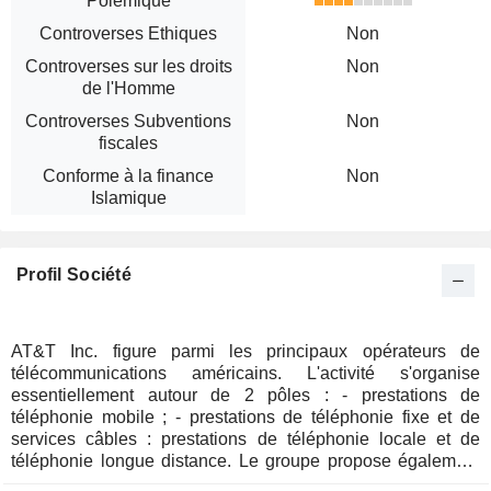
Polémique
Controverses Ethiques
Non
Controverses sur les droits
Non
de l'Homme
Controverses Subventions
Non
fiscales
Conforme à la finance
Non
Islamique
Profil Société
AT&T Inc. figure parmi les principaux opérateurs de
télécommunications américains. L'activité s'organise
essentiellement autour de 2 pôles : - prestations de
téléphonie mobile ; - prestations de téléphonie fixe et de
services câbles : prestations de téléphonie locale et de
téléphonie longue distance. Le groupe propose également
des prestations d'accès à Internet à haut débit, de