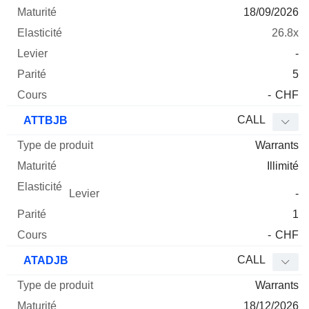
18/09/2026
26.8x
-
5
-
CHF
CALL
ATTBJB
Warrants
Illimité
-
1
-
CHF
CALL
ATADJB
Warrants
18/12/2026