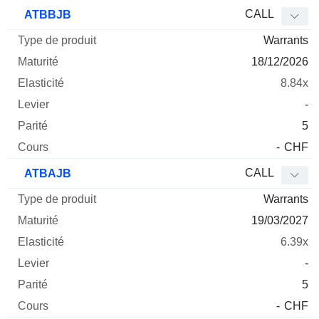
CALL
ATBBJB
Warrants
18/12/2026
8.84x
-
5
-
CHF
CALL
ATBAJB
Warrants
19/03/2027
6.39x
-
5
-
CHF