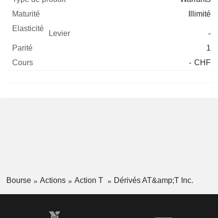
Illimité
-
1
-
CHF
Bourse
Actions
Action T
Dérivés AT&amp;T Inc.