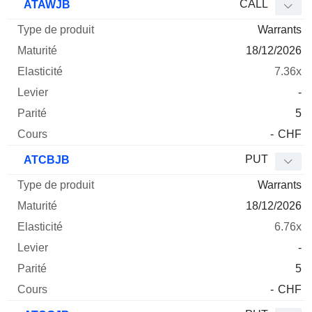
CALL
ATAWJB
Warrants
18/12/2026
7.36x
-
5
-
CHF
PUT
ATCBJB
Warrants
18/12/2026
6.76x
-
5
-
CHF