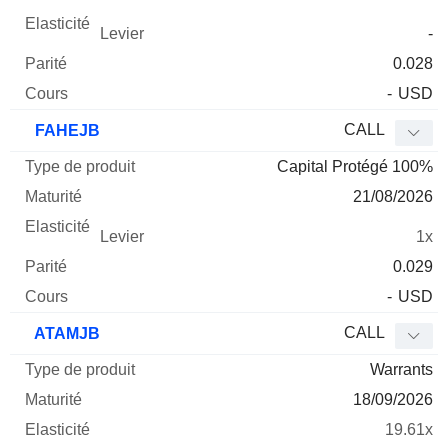
-
0.028
-
USD
CALL
FAHEJB
Capital Protégé 100%
21/08/2026
1x
0.029
-
USD
CALL
ATAMJB
Warrants
18/09/2026
19.61x