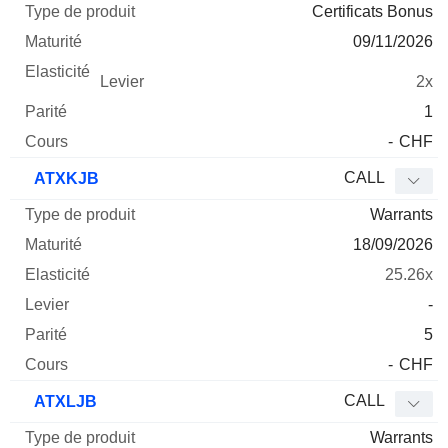
Certificats Bonus
09/11/2026
2x
1
-
CHF
CALL
ATXKJB
Warrants
18/09/2026
25.26x
-
5
-
CHF
CALL
ATXLJB
Warrants