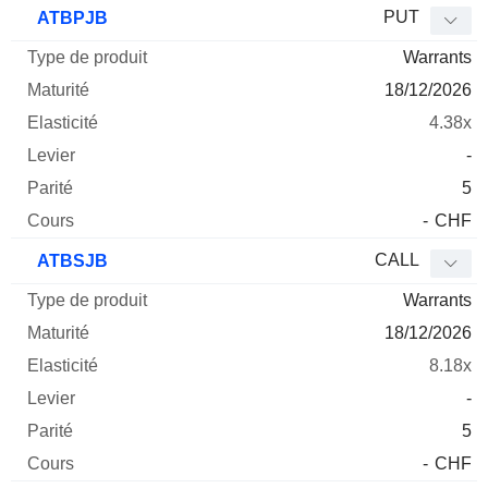
PUT
ATBPJB
Warrants
18/12/2026
4.38x
-
5
-
CHF
CALL
ATBSJB
Warrants
18/12/2026
8.18x
-
5
-
CHF