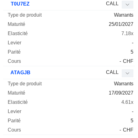
CALL
T0U7EZ
Warrants
25/01/2027
7.18x
-
5
-
CHF
CALL
ATAGJB
Warrants
17/09/2027
4.61x
-
5
-
CHF