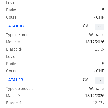
-
5
-
CHF
CALL
ATAKJB
Warrants
18/12/2026
13.5x
-
5
-
CHF
CALL
ATALJB
Warrants
18/12/2026
12.27x