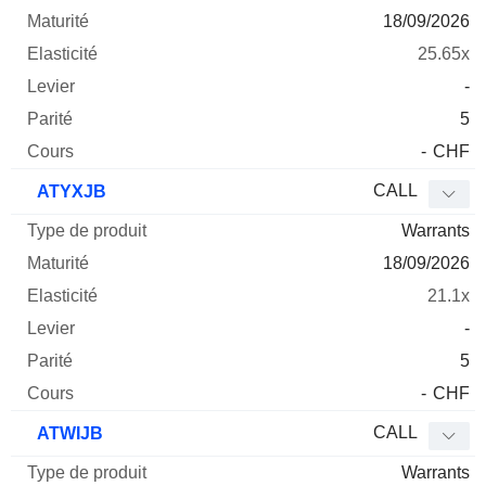
18/09/2026
25.65x
-
5
-
CHF
CALL
ATYXJB
Warrants
18/09/2026
21.1x
-
5
-
CHF
CALL
ATWIJB
Warrants