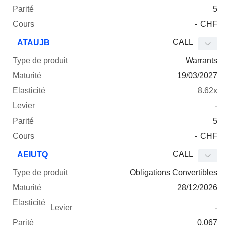
5
-
CHF
CALL
ATAUJB
Warrants
19/03/2027
8.62x
-
5
-
CHF
CALL
AEIUTQ
Obligations Convertibles
28/12/2026
-
0.067