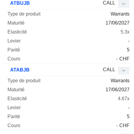
CALL
ATBUJB
Warrants
17/06/2027
5.3x
-
5
-
CHF
CALL
ATABJB
Warrants
17/06/2027
4.67x
-
5
-
CHF