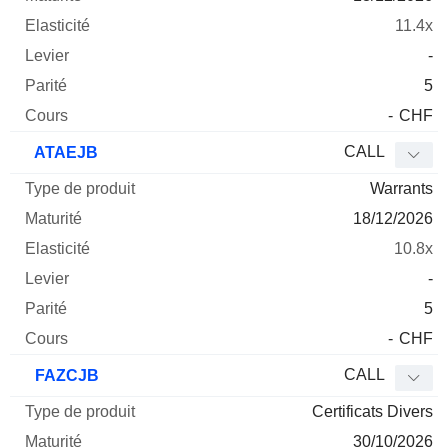
11.4x
-
5
-
CHF
CALL
ATAEJB
Warrants
18/12/2026
10.8x
-
5
-
CHF
CALL
FAZCJB
Certificats Divers
30/10/2026