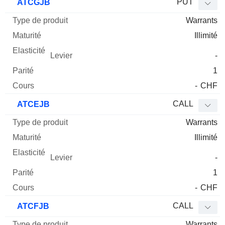
PUT
ATCGJB
Warrants
Illimité
-
1
-
CHF
CALL
ATCEJB
Warrants
Illimité
-
1
-
CHF
CALL
ATCFJB
Warrants