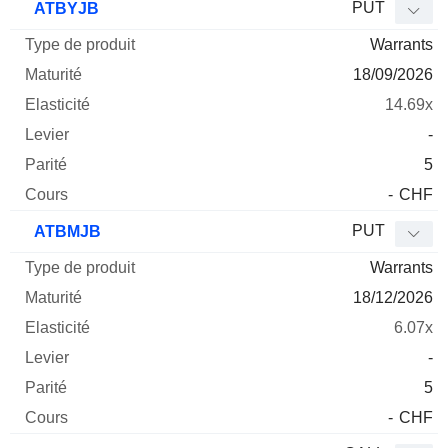
PUT
ATBYJB
Warrants
18/09/2026
14.69x
-
5
-
CHF
PUT
ATBMJB
Warrants
18/12/2026
6.07x
-
5
-
CHF