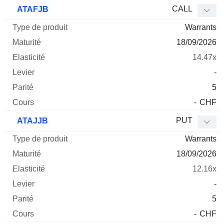
CALL
ATAFJB
Warrants
18/09/2026
14.47x
-
5
-
CHF
PUT
ATAJJB
Warrants
18/09/2026
12.16x
-
5
-
CHF