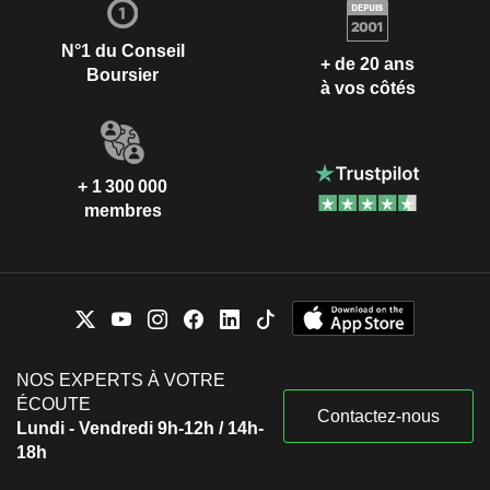
N°1 du Conseil
+ de 20 ans
Boursier
à vos côtés
+ 1 300 000
membres
NOS EXPERTS À VOTRE
ÉCOUTE
Contactez-nous
Lundi - Vendredi 9h-12h / 14h-
18h