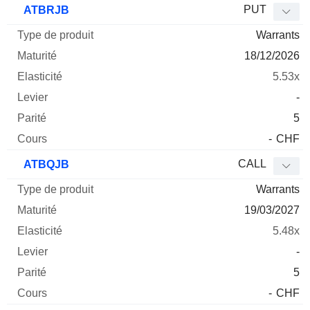
PUT
ATBRJB
Warrants
18/12/2026
5.53x
-
5
-
CHF
CALL
ATBQJB
Warrants
19/03/2027
5.48x
-
5
-
CHF