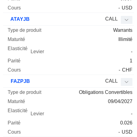
-
USD
CALL
ATAYJB
Warrants
Illimité
-
1
-
CHF
CALL
FAZPJB
Obligations Convertibles
09/04/2027
-
0.026
-
USD