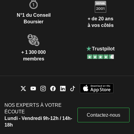
N°1 du Conseil
+ de 20 ans
Boursier
à vos côtés
+ 1 300 000
membres
NOS EXPERTS À VOTRE
ÉCOUTE
Contactez-nous
Lundi - Vendredi 9h-12h / 14h-
18h