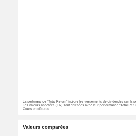
La performance "Total Return" intègre les versements de dividendes sur la p
Les valeurs annotées (TR) sont affichées avec leur performance "Total Retur
Cours en clôtures
Valeurs comparées