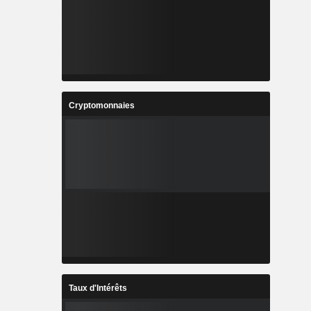
Cryptomonnaies
Taux d'Intérêts