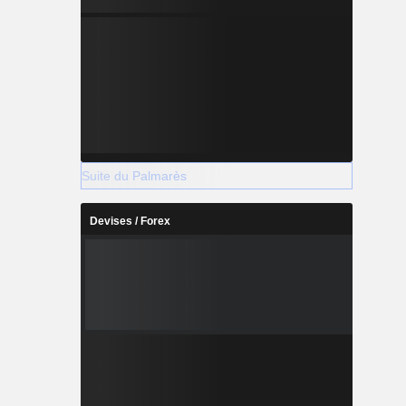
Suite du Palmarès
Devises / Forex