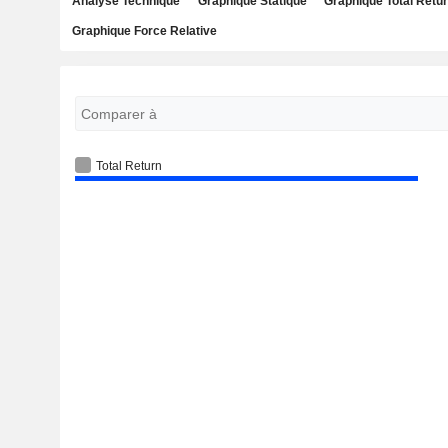
Analyse Technique
Graphique Statique
Graphique Total Retu
Graphique Force Relative
Total Return