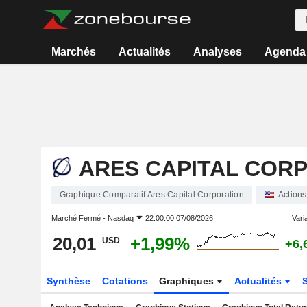
Marchés
Actualités
Analyses
Agenda
ARES CAPITAL COR
Graphique Comparatif Ares Capital Corporation
Actions
Marché Fermé -
Nasdaq
22:00:00 07/08/2026
Varia
20,01
+1,99%
USD
+6,
Synthèse
Cotations
Graphiques
Actualités