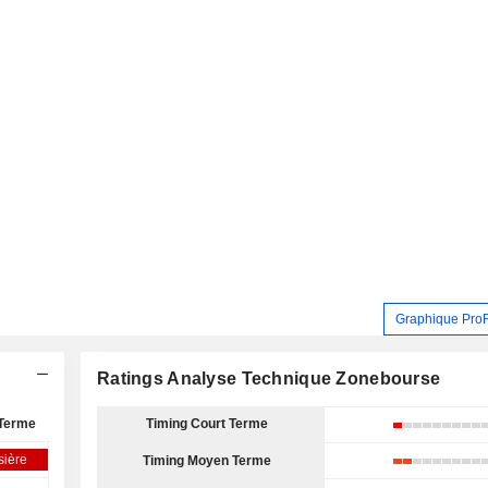
Graphique Pro
Ratings Analyse Technique Zonebourse
Terme
Timing Court Terme
sière
Timing Moyen Terme