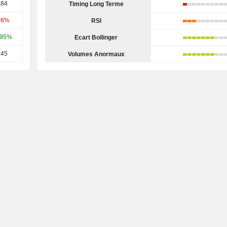
,84
Timing Long Terme
66%
RSI
,95%
Ecart Bollinger
,45
Volumes Anormaux