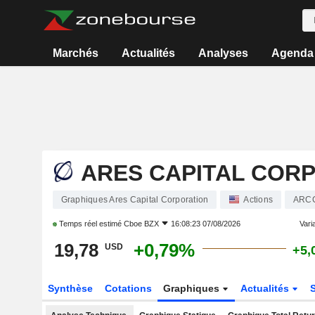
Marchés
Actualités
Analyses
Agenda
ARES CAPITAL COR
Graphiques Ares Capital Corporation
Actions
ARC
Temps réel estimé
Cboe BZX
16:08:23 07/08/2026
Varia
19,78
+0,79%
USD
+5,
Synthèse
Cotations
Graphiques
Actualités