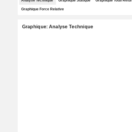
Analyse Technique
Graphique Statique
Graphique Total Retu
Graphique Force Relative
Graphique: Analyse Technique