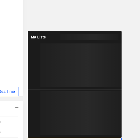
Ma Liste
RealTime