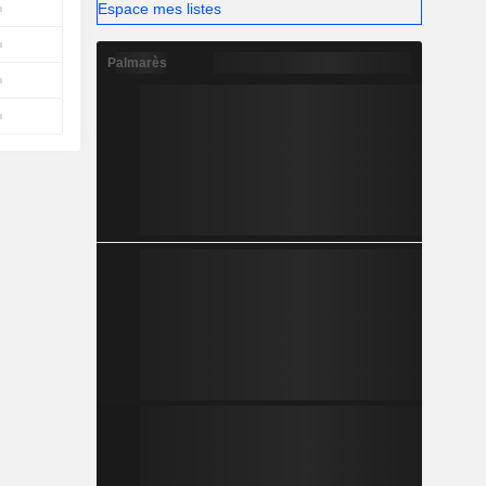
Espace mes listes
Palmarès