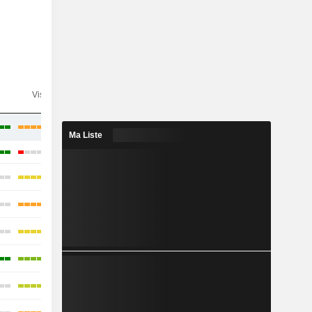
n
Visibilité
Consensus
Ma Liste