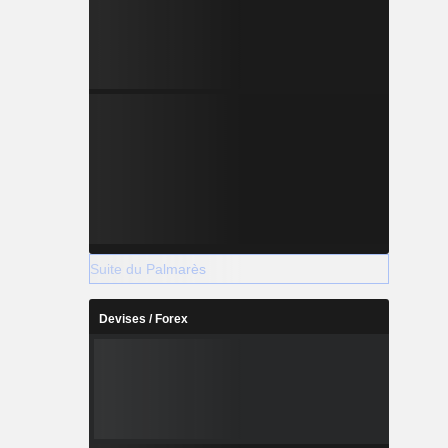
Suite du Palmarès
Devises / Forex