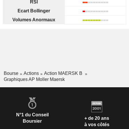
RSI
Ecart Bollinger
Volumes Anormaux
Bourse
Actions
Action MAERSK B
Graphiques AP Moller Maersk
N°1 du Conseil
+ de 20 ans
Boursier
à vos côtés