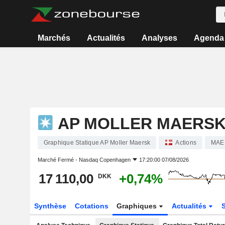
Marchés
Actualités
Analyses
Agenda
AP MOLLER MAERS
Graphique Statique AP Moller Maersk
Actions
MAE
Marché Fermé -
Nasdaq Copenhagen
17:20:00 07/08/2026
17 110,00
+0,74%
DKK
Synthèse
Cotations
Graphiques
Actualités