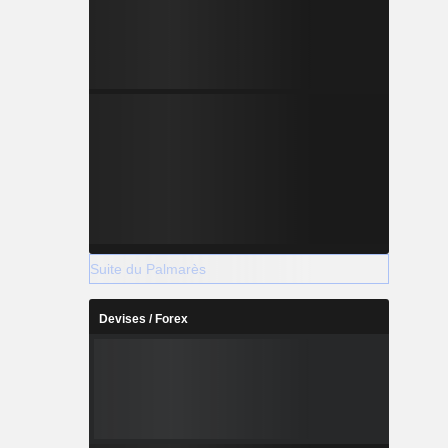
Suite du Palmarès
Devises / Forex