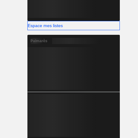
Espace mes listes
Palmarès