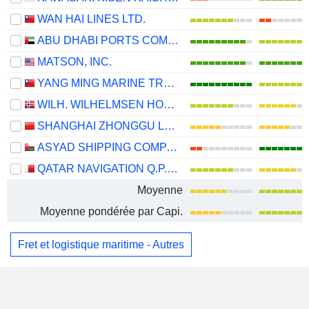
WAN HAI LINES LTD.
ABU DHABI PORTS COMPANY
MATSON, INC.
YANG MING MARINE TRANSPORT CORPORATION
WILH. WILHELMSEN HOLDING ASA
SHANGHAI ZHONGGU LOGISTICS CO., LTD.
ASYAD SHIPPING COMPANY SAOG
QATAR NAVIGATION Q.P.S.C.
Moyenne
Moyenne pondérée par Capi.
Fret et logistique maritime - Autres