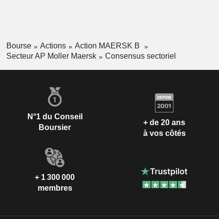
Bourse
Actions
Action MAERSK B
Secteur AP Moller Maersk
Consensus sectoriel
N°1 du Conseil
+ de 20 ans
Boursier
à vos côtés
+ 1 300 000
membres