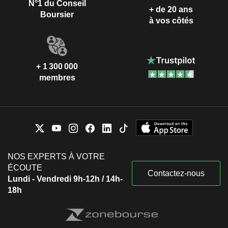
N°1 du Conseil
+ de 20 ans
Boursier
à vos côtés
+ 1 300 000
membres
NOS EXPERTS À VOTRE
ÉCOUTE
Contactez-nous
Lundi - Vendredi 9h-12h / 14h-
18h