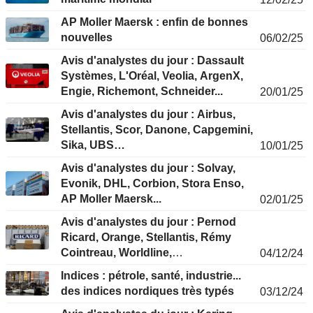
AP Moller Maersk : enfin de bonnes
nouvelles
06/02/25
Avis d'analystes du jour : Dassault
Systèmes, L'Oréal, Veolia, ArgenX,
Engie, Richemont, Schneider...
20/01/25
Avis d'analystes du jour : Airbus,
Stellantis, Scor, Danone, Capgemini,
Sika, UBS…
10/01/25
Avis d'analystes du jour : Solvay,
Evonik, DHL, Corbion, Stora Enso,
AP Moller Maersk...
02/01/25
Avis d'analystes du jour : Pernod
Ricard, Orange, Stellantis, Rémy
Cointreau, Worldline,
04/12/24
STMicroelectronics, Alstom...
Indices : pétrole, santé, industrie...
des indices nordiques très typés
03/12/24