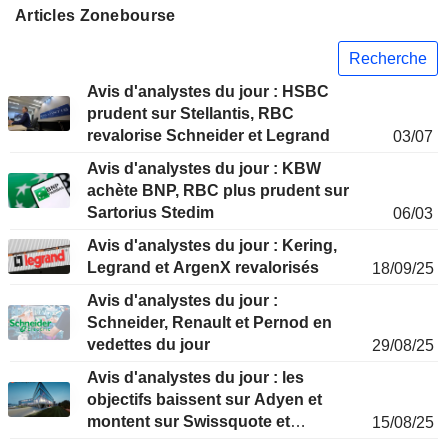
Articles Zonebourse
Recherche
Avis d'analystes du jour : HSBC
prudent sur Stellantis, RBC
revalorise Schneider et Legrand
03/07
Avis d'analystes du jour : KBW
achète BNP, RBC plus prudent sur
Sartorius Stedim
06/03
Avis d'analystes du jour : Kering,
Legrand et ArgenX revalorisés
18/09/25
Avis d'analystes du jour :
Schneider, Renault et Pernod en
vedettes du jour
29/08/25
Avis d'analystes du jour : les
objectifs baissent sur Adyen et
montent sur Swissquote et
15/08/25
Euronext