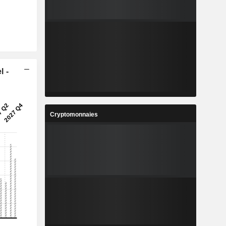
l -
Cryptomonnaies