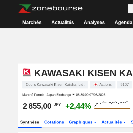
Marchés
Actualités
Analyses
Agenda
KAWASAKI KISEN KAI
Cours Kawasaki Kisen Kaisha, Ltd.
Actions
9107
Marché Fermé -
Japan Exchange
08:30:00 07/08/2026
2 855,00
+2,44%
JPY
Synthèse
Cotations
Graphiques
Actualités