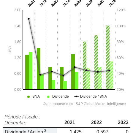
Période Fiscale :
2021
2022
2023
Décembre
2
Dividende / Action
1,425
0,597
0,3