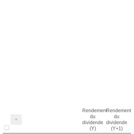
Rendement
Rendement
du
du
dividende
dividende
(Y)
(Y+1)