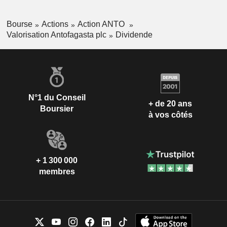
Bourse
Actions
Action ANTO
Valorisation Antofagasta plc
Dividende
N°1 du Conseil
+ de 20 ans
Boursier
à vos côtés
+ 1 300 000
membres