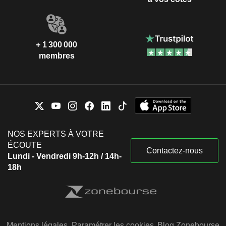
+ 1 300 000
membres
NOS EXPERTS À VOTRE
ÉCOUTE
Contactez-nous
Lundi - Vendredi 9h-12h / 14h-
18h
Mentions légales
Paramétrer les cookies
Blog Zonebourse