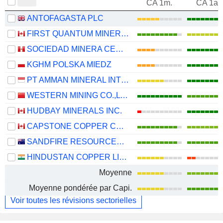
CA 1m.
CA 1an
ANTOFAGASTA PLC
FIRST QUANTUM MINERALS LTD.
SOCIEDAD MINERA CERRO VERDE S.A.A.
KGHM POLSKA MIEDZ
PT AMMAN MINERAL INTERNASIONAL TBK
WESTERN MINING CO.,LTD.
HUDBAY MINERALS INC.
CAPSTONE COPPER CORP.
SANDFIRE RESOURCES LIMITED
HINDUSTAN COPPER LIMITED
Moyenne
Moyenne pondérée par Capi.
Voir toutes les révisions sectorielles