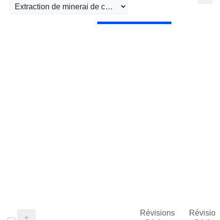
Révisions
Révision