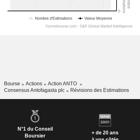
Bourse
Actions
Action ANTO
Consensus Antofagasta plc
Révisions des Estimations
N°1 du Conseil
+ de 20 ans
Boursier
à vos côtés