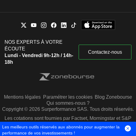
NOS EXPERTS À VOTRE
ÉCOUTE
Contactez-nous
Lundi - Vendredi 9h-12h / 14h-
18h
Mentions légales
Paramétrer les cookies
Blog Zonebourse
Qui sommes-nous ?
Copyright © 2026 Surperformance SAS. Tous droits réservés.
Les cotations sont fournies par Factset, Morningstar et S&P
Capital IQ
Les meilleurs outils réservés aux abonnés pour augmenter la
performance de vos investissements !