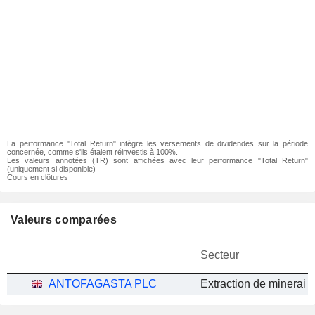
La performance "Total Return" intègre les versements de dividendes sur la période
concernée, comme s'ils étaient réinvestis à 100%.
Les valeurs annotées (TR) sont affichées avec leur performance "Total Return"
(uniquement si disponible)
Cours en clôtures
Valeurs comparées
Secteur
ANTOFAGASTA PLC
Extraction de minerai d