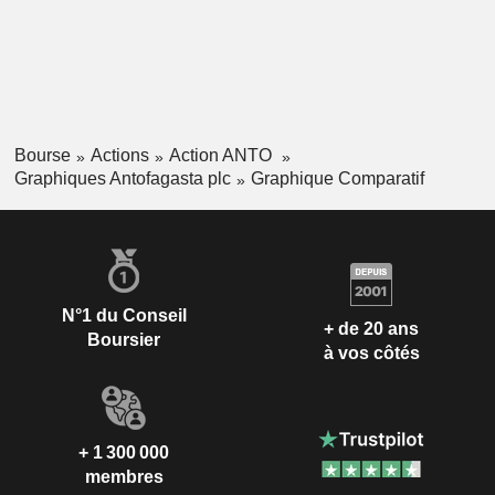
Bourse
Actions
Action ANTO
Graphiques Antofagasta plc
Graphique Comparatif
N°1 du Conseil
+ de 20 ans
Boursier
à vos côtés
+ 1 300 000
membres