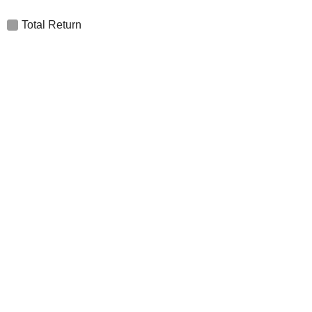
Total Return