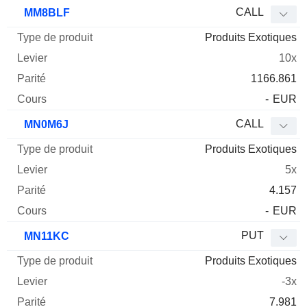
CALL
MM8BLF
Produits Exotiques
10x
1166.861
-
EUR
CALL
MN0M6J
Produits Exotiques
5x
4.157
-
EUR
PUT
MN11KC
Produits Exotiques
-3x
7.981