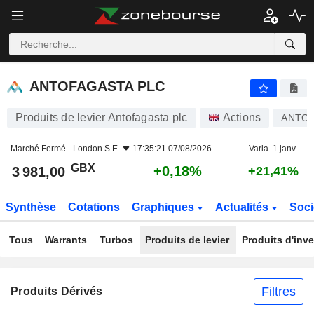
ANTOFAGASTA PLC
3 981,00
p
+0,18%
ANTOFAGASTA PLC
Produits de levier Antofagasta plc
Actions
ANTO
Marché Fermé -
London S.E.
17:35:21 07/08/2026
Varia. 1 janv.
GBX
+0,18%
3 981,00
+21,41%
Synthèse
Cotations
Graphiques
Actualités
Soci
Tous
Warrants
Turbos
Produits de levier
Produits d'inv
Filtres
Produits Dérivés