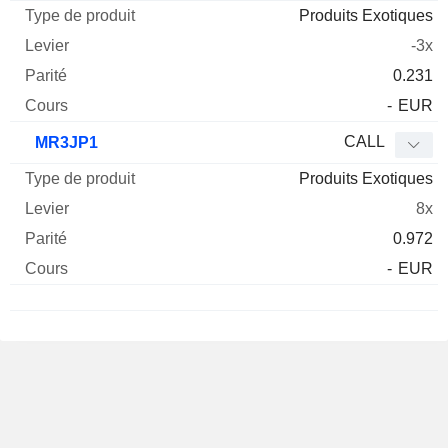
Produits Exotiques
-3x
0.231
-
EUR
CALL
MR3JP1
Produits Exotiques
8x
0.972
-
EUR