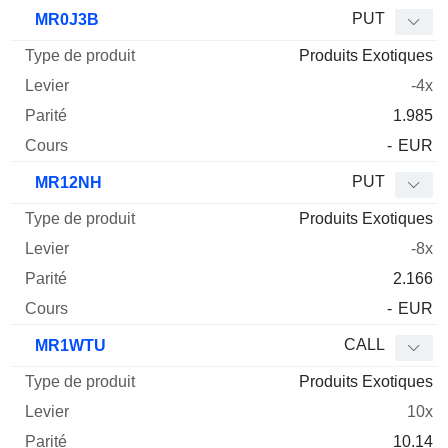
PUT
MR0J3B
Produits Exotiques
-4x
1.985
-
EUR
PUT
MR12NH
Produits Exotiques
-8x
2.166
-
EUR
CALL
MR1WTU
Produits Exotiques
10x
10.14