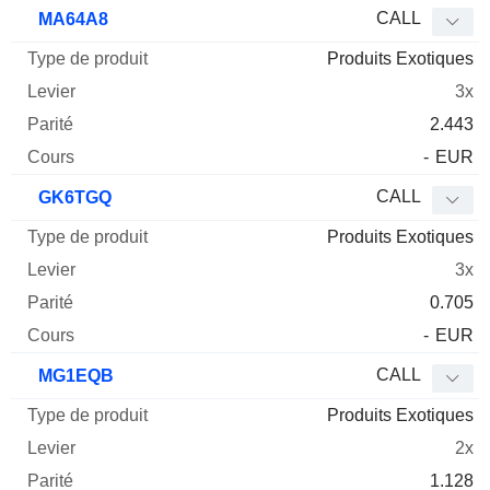
Type
CALL
MA64A8
de
Produits Exotiques
Mnemo
Type
produit
Levier
Parité
Cours
3x
2.443
-
EUR
CALL
GK6TGQ
Produits Exotiques
3x
0.705
-
EUR
CALL
MG1EQB
Produits Exotiques
2x
1.128