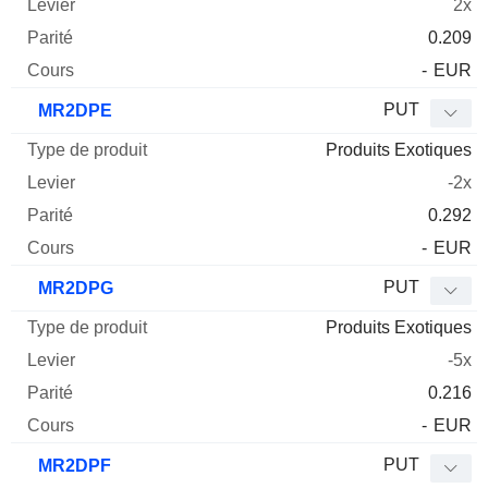
2x
0.209
-
EUR
PUT
MR2DPE
Produits Exotiques
-2x
0.292
-
EUR
PUT
MR2DPG
Produits Exotiques
-5x
0.216
-
EUR
PUT
MR2DPF