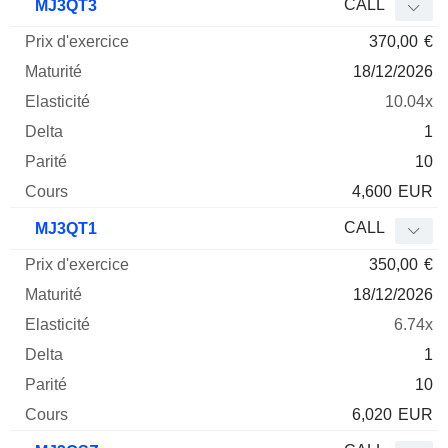
CALL
MJ3QT3
370,00
€
18/12/2026
10.04x
1
10
4,600
EUR
CALL
MJ3QT1
350,00
€
18/12/2026
6.74x
1
10
6,020
EUR