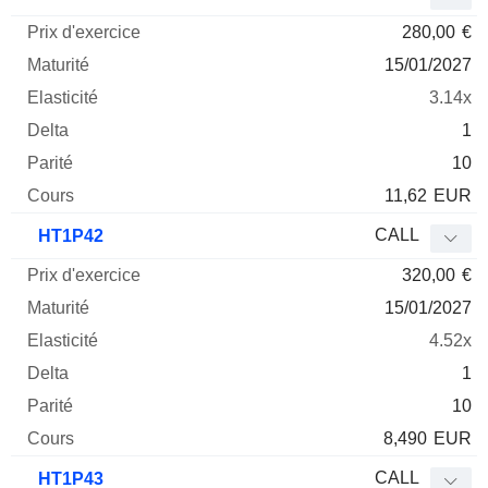
280,00
€
15/01/2027
3.14x
1
10
11,62
EUR
CALL
HT1P42
320,00
€
15/01/2027
4.52x
1
10
8,490
EUR
CALL
HT1P43