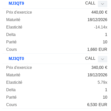
CALL
MJ3QT9
440,00
€
18/12/2026
-14.14x
1
10
1,660
EUR
CALL
MJ3QT0
340,00
€
18/12/2026
5.79x
1
10
6,530
EUR