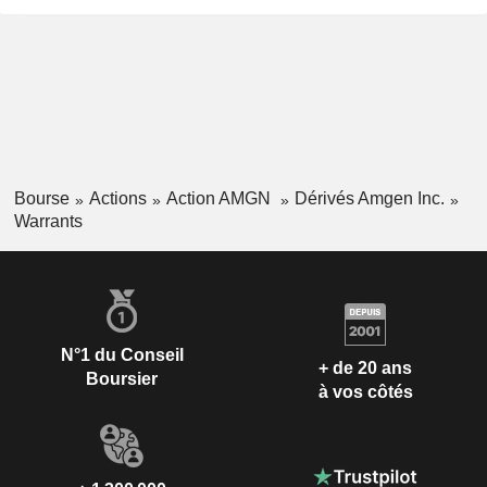
Bourse
Actions
Action AMGN
Dérivés Amgen Inc.
Warrants
N°1 du Conseil
+ de 20 ans
Boursier
à vos côtés