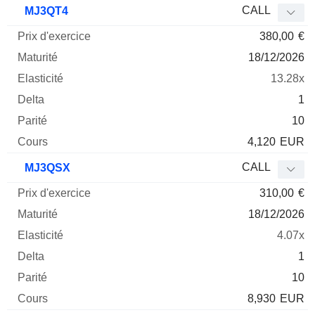
CALL
MJ3QT4
380,00
€
18/12/2026
13.28x
1
10
4,120
EUR
CALL
MJ3QSX
310,00
€
18/12/2026
4.07x
1
10
8,930
EUR