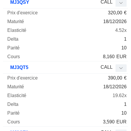
CALL
MJ3QSY
320,00
€
18/12/2026
4.52x
1
10
8,160
EUR
CALL
MJ3QT5
390,00
€
18/12/2026
19.62x
1
10
3,590
EUR