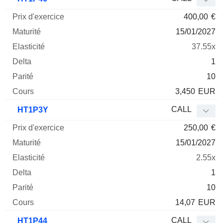
400,00
€
15/01/2027
37.55x
1
10
3,450
EUR
CALL
HT1P3Y
250,00
€
15/01/2027
2.55x
1
10
14,07
EUR
CALL
HT1P44