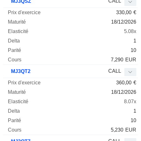
CALL
MJ3QSZ
330,00
€
18/12/2026
5.08x
1
10
7,290
EUR
CALL
MJ3QT2
360,00
€
18/12/2026
8.07x
1
10
5,230
EUR