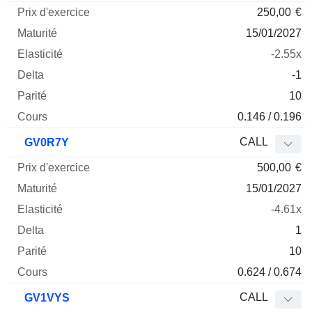
250,00
€
15/01/2027
-2.55x
-1
10
0.146 / 0.196
CALL
GV0R7Y
500,00
€
15/01/2027
-4.61x
1
10
0.624 / 0.674
CALL
GV1VYS