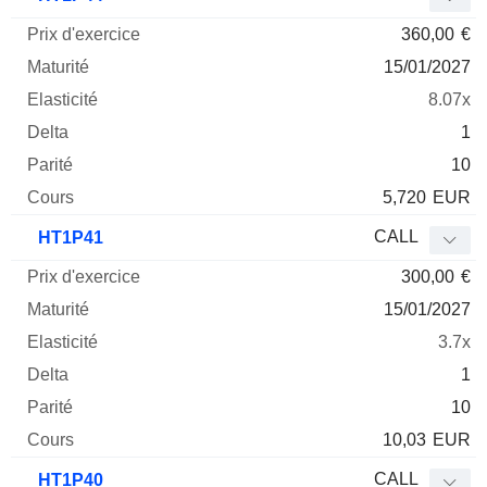
360,00
€
15/01/2027
8.07x
1
10
5,720
EUR
CALL
HT1P41
300,00
€
15/01/2027
3.7x
1
10
10,03
EUR
CALL
HT1P40