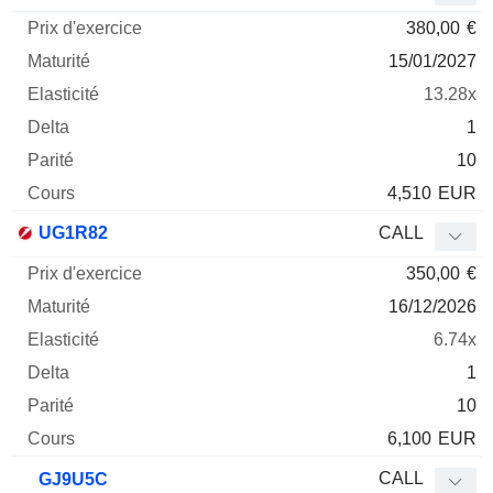
380,00
€
15/01/2027
13.28x
1
10
4,510
EUR
UG1R82
CALL
350,00
€
16/12/2026
6.74x
1
10
6,100
EUR
CALL
GJ9U5C