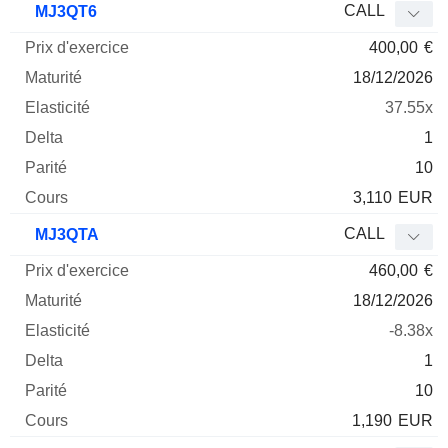
CALL
MJ3QT6
400,00
€
18/12/2026
37.55x
1
10
3,110
EUR
CALL
MJ3QTA
460,00
€
18/12/2026
-8.38x
1
10
1,190
EUR