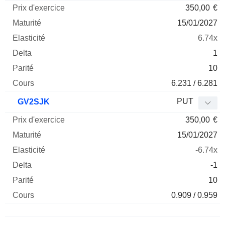
350,00
€
15/01/2027
6.74x
1
10
6.231 / 6.281
PUT
GV2SJK
350,00
€
15/01/2027
-6.74x
-1
10
0.909 / 0.959