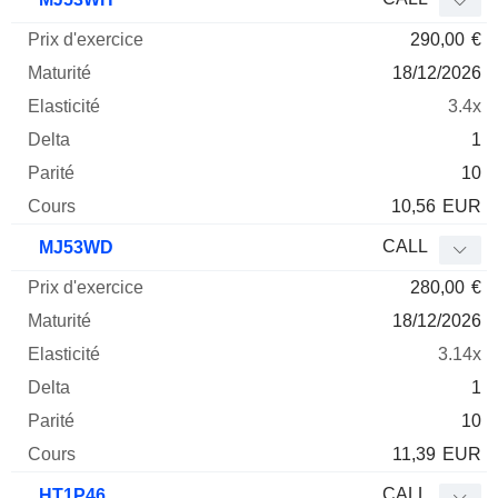
290,00
€
18/12/2026
3.4x
1
10
10,56
EUR
CALL
MJ53WD
280,00
€
18/12/2026
3.14x
1
10
11,39
EUR
CALL
HT1P46