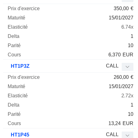
350,00
€
15/01/2027
6.74x
1
10
6,370
EUR
CALL
HT1P3Z
260,00
€
15/01/2027
2.72x
1
10
13,24
EUR
CALL
HT1P45