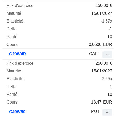
150,00
€
15/01/2027
-1.57x
-1
10
0,0500
EUR
CALL
GJ9W4R
250,00
€
15/01/2027
2.55x
1
10
13,47
EUR
PUT
GJ9W60