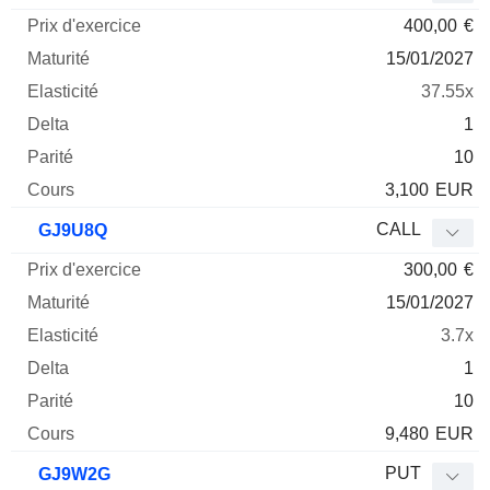
400,00
€
15/01/2027
37.55x
1
10
3,100
EUR
CALL
GJ9U8Q
300,00
€
15/01/2027
3.7x
1
10
9,480
EUR
PUT
GJ9W2G