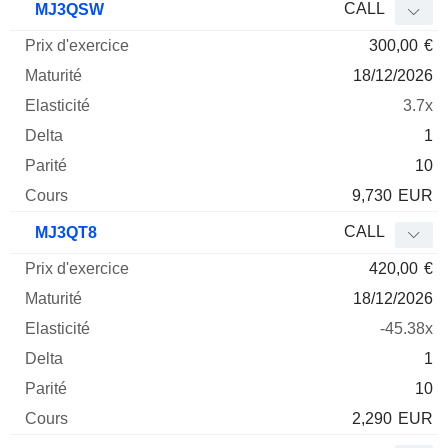
CALL
MJ3QSW
300,00
€
18/12/2026
3.7x
1
10
9,730
EUR
CALL
MJ3QT8
420,00
€
18/12/2026
-45.38x
1
10
2,290
EUR