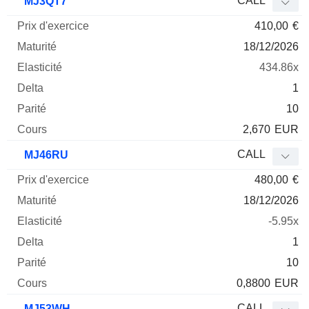
CALL
MJ3QT7
410,00
€
18/12/2026
434.86x
1
10
2,670
EUR
CALL
MJ46RU
480,00
€
18/12/2026
-5.95x
1
10
0,8800
EUR
CALL
MJ53WH