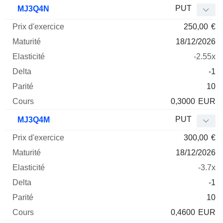
Prix
PUT
MJ3Q4N
d'exercice
Maturité
Elasticité
Delta
250,00
€
Mnemo
Type
Parité
18/12/2026
-2.55x
-1
10
0,3000
EUR
PUT
MJ3Q4M
300,00
€
18/12/2026
-3.7x
-1
10
0,4600
EUR