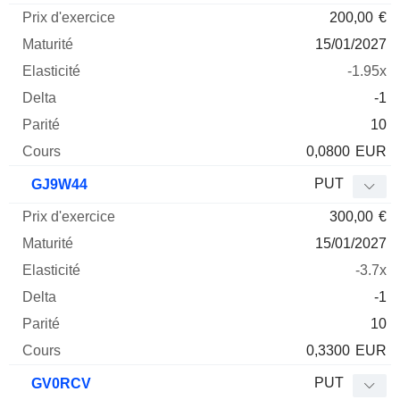
200,00
€
15/01/2027
-1.95x
-1
10
0,0800
EUR
PUT
GJ9W44
300,00
€
15/01/2027
-3.7x
-1
10
0,3300
EUR
PUT
GV0RCV