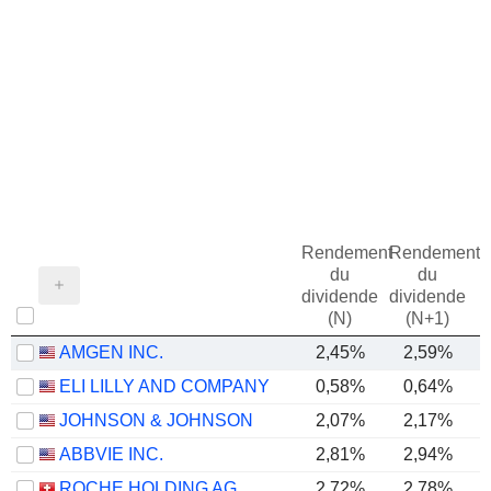
Rendement
Rendement
du
du
dividende
dividende
(N)
(N+1)
AMGEN INC.
2,45%
2,59%
ELI LILLY AND COMPANY
0,58%
0,64%
JOHNSON & JOHNSON
2,07%
2,17%
ABBVIE INC.
2,81%
2,94%
ROCHE HOLDING AG
2,72%
2,78%