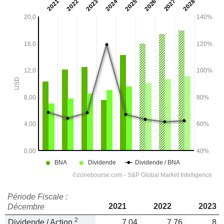
Période Fiscale :
2021
2022
2023
Décembre
2
Dividende / Action
7,04
7,76
8,5