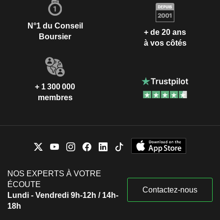
N°1 du Conseil
+ de 20 ans
Boursier
à vos côtés
+ 1 300 000
membres
NOS EXPERTS À VOTRE
ÉCOUTE
Contactez-nous
Lundi - Vendredi 9h-12h / 14h-
18h