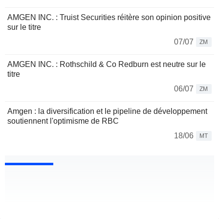
AMGEN INC. : Truist Securities réitère son opinion positive
sur le titre
07/07
ZM
AMGEN INC. : Rothschild & Co Redburn est neutre sur le
titre
06/07
ZM
Amgen : la diversification et le pipeline de développement
soutiennent l'optimisme de RBC
18/06
MT