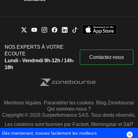
NOS EXPERTS À VOTRE
ÉCOUTE
Contactez-nous
Lundi - Vendredi 9h-12h / 14h-
18h
Mentions légales
Paramétrer les cookies
Blog Zonebourse
Qui sommes-nous ?
Copyright © 2026 Surperformance SAS. Tous droits réservés.
Les cotations sont fournies par Factset, Morningstar et S&P
Capital IQ
Dès maintenant, trouvez facilement les meilleurs