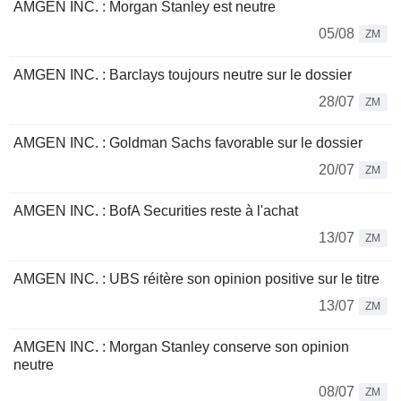
AMGEN INC. : Morgan Stanley est neutre
05/08
ZM
AMGEN INC. : Barclays toujours neutre sur le dossier
28/07
ZM
AMGEN INC. : Goldman Sachs favorable sur le dossier
20/07
ZM
AMGEN INC. : BofA Securities reste à l'achat
13/07
ZM
AMGEN INC. : UBS réitère son opinion positive sur le titre
13/07
ZM
AMGEN INC. : Morgan Stanley conserve son opinion
neutre
08/07
ZM