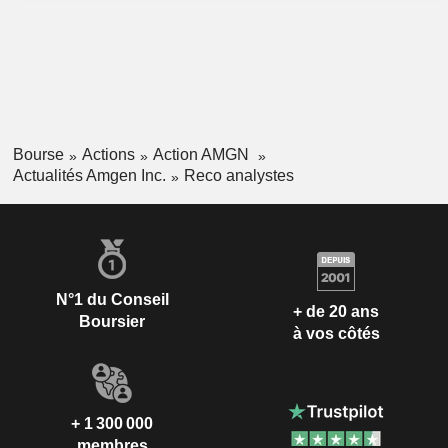
Bourse
Actions
Action AMGN
Actualités Amgen Inc.
Reco analystes
N°1 du Conseil
+ de 20 ans
Boursier
à vos côtés
+ 1 300 000
membres