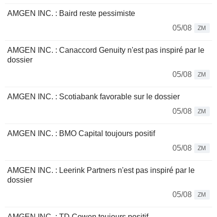
AMGEN INC. : Baird reste pessimiste
05/08
ZM
AMGEN INC. : Canaccord Genuity n'est pas inspiré par le
dossier
05/08
ZM
AMGEN INC. : Scotiabank favorable sur le dossier
05/08
ZM
AMGEN INC. : BMO Capital toujours positif
05/08
ZM
AMGEN INC. : Leerink Partners n'est pas inspiré par le
dossier
05/08
ZM
AMGEN INC. : TD Cowen toujours positif