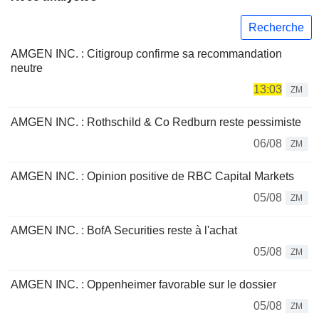
Recherche
AMGEN INC. : Citigroup confirme sa recommandation
neutre
13:03
ZM
AMGEN INC. : Rothschild & Co Redburn reste pessimiste
06/08
ZM
AMGEN INC. : Opinion positive de RBC Capital Markets
05/08
ZM
AMGEN INC. : BofA Securities reste à l'achat
05/08
ZM
AMGEN INC. : Oppenheimer favorable sur le dossier
05/08
ZM