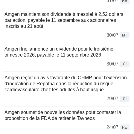
31/07
RE
Amgen maintient son dividende trimestriel à 2,52 dollars
par action, payable le 11 septembre aux actionnaires
inscrits au 21 août
30/07
MT
Amgen Inc. annonce un dividende pour le troisième
trimestre 2026, payable le 11 septembre 2026
30/07
CI
Amgen reçoit un avis favorable du CHMP pour l'extension
d'indication de Repatha dans la réduction du risque
cardiovasculaire chez les adultes à haut risque
29/07
CI
Amgen soumet de nouvelles données pour contester la
proposition de la FDA de retirer le Tavneos
24/07
RE