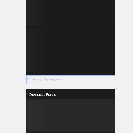
Suite du Palmarès
Devises / Forex