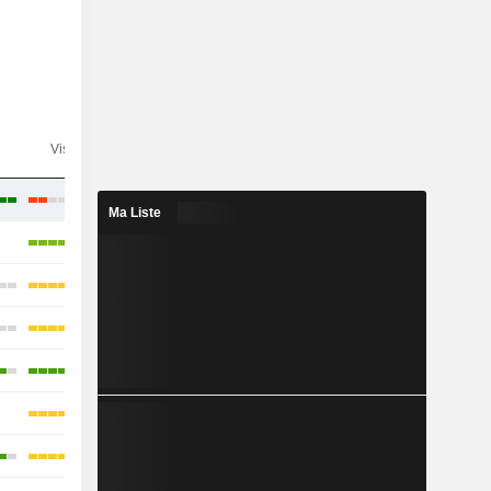
n
Visibilité
Consensus
Ma Liste