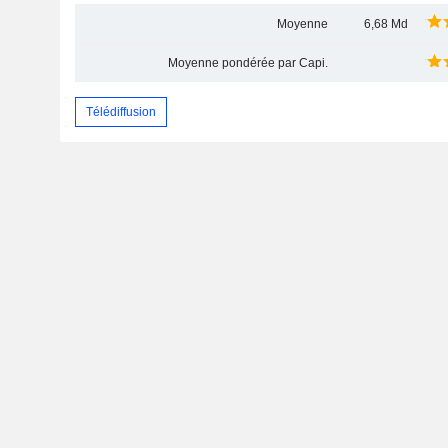
Moyenne
6,68 Md
Moyenne pondérée par Capi.
Télédiffusion