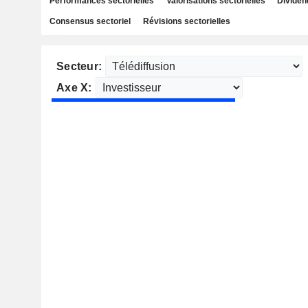
Performances sectorielles
Valorisations sectorielles
Dividen
Consensus sectoriel
Révisions sectorielles
Secteur:
Axe X: