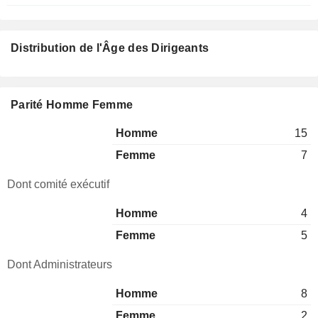
Distribution de l'Âge des Dirigeants
Parité Homme Femme
Homme
15
Femme
7
Dont comité exécutif
Homme
4
Femme
5
Dont Administrateurs
Homme
8
Femme
2