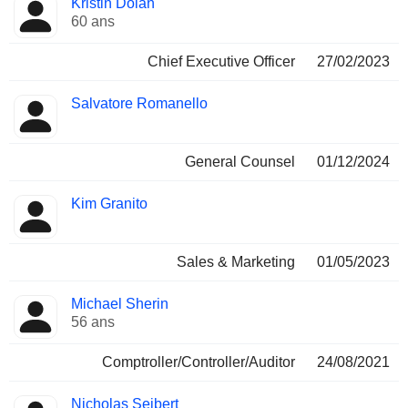
Kristin Dolan
Dirigeant
occupées
60 ans
Chief Executive Officer
27/02/2023
Salvatore Romanello
General Counsel
01/12/2024
Kim Granito
Sales & Marketing
01/05/2023
Michael Sherin
56 ans
Comptroller/Controller/Auditor
24/08/2021
Nicholas Seibert