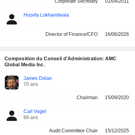
Corporate Secretary
01/04/2011
Hozefa Lokhandwala
Director of Finance/CFO
16/06/2026
Composition du Conseil d'Administration: AMC
Global Media Inc.
Administrateur
Comités
James Dolan
70 ans
Chairman
15/09/2020
Carl Vogel
68 ans
Audit Committee Chair
15/12/2025