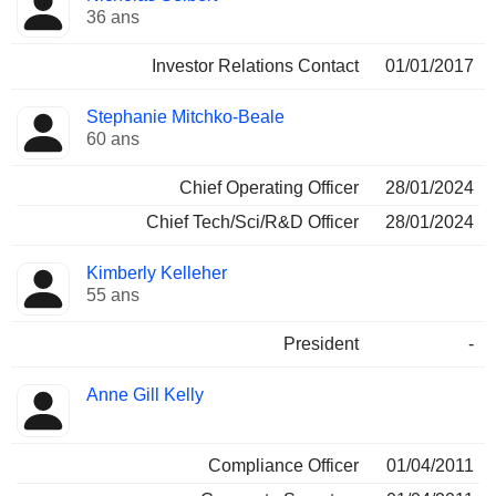
36 ans
Investor Relations Contact
01/01/2017
Stephanie Mitchko-Beale
60 ans
Chief Operating Officer
28/01/2024
Chief Tech/Sci/R&D Officer
28/01/2024
Kimberly Kelleher
55 ans
President
-
Anne Gill Kelly
Compliance Officer
01/04/2011