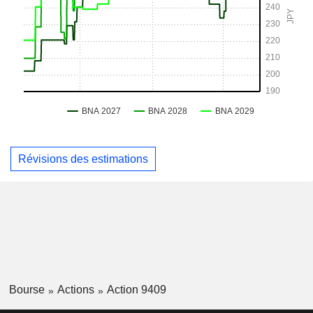
Révisions des estimations
Bourse
Actions
Action 9409