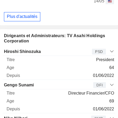
14/05
Plus d'actualités
Dirigeants et Administrateurs: TV Asahi Holdings
Corporation
Dirigeant
Titre
Age
Depuis
Hiroshi Shinozuka
PSD
President
64
01/06/2022
Gengo Sunami
DFI
Directeur Financier/CFO
69
01/06/2022