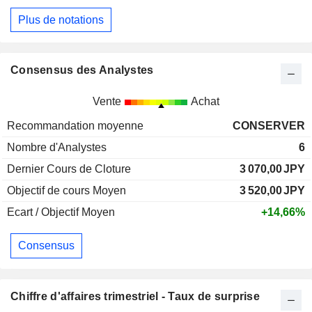
Plus de notations
Consensus des Analystes
Vente
Achat
Recommandation moyenne
CONSERVER
Nombre d'Analystes
6
Dernier Cours de Cloture
3 070,00
JPY
Objectif de cours Moyen
3 520,00
JPY
Ecart / Objectif Moyen
+14,66%
Consensus
Chiffre d'affaires trimestriel - Taux de surprise