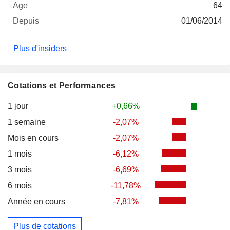
64
01/06/2014
Plus d'insiders
Cotations et Performances
1 jour
+0,66%
1 semaine
-2,07%
Mois en cours
-2,07%
1 mois
-6,12%
3 mois
-6,69%
6 mois
-11,78%
Année en cours
-7,81%
Plus de cotations