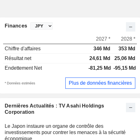
Finances
2027 *
2028 *
Chiffre d'affaires
346 Md
353 Md
Résultat net
24,61 Md
25,06 Md
Endettement Net
-81,25 Md
-95,15 Md
Plus de données financières
* Données estimées
Dernières Actualités : TV Asahi Holdings
Corporation
Le Japon instaure un organe de contrôle des
investissements pour contrer les menaces à la sécurité
économique