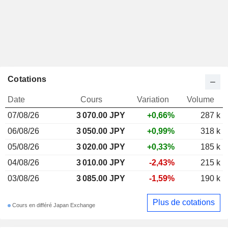
Cotations
Date
Cours
Variation
Volume
07/08/26
3 070.00 JPY
+0,66%
287 k
06/08/26
3 050.00 JPY
+0,99%
318 k
05/08/26
3 020.00 JPY
+0,33%
185 k
04/08/26
3 010.00 JPY
-2,43%
215 k
03/08/26
3 085.00 JPY
-1,59%
190 k
Plus de cotations
Cours en différé Japan Exchange