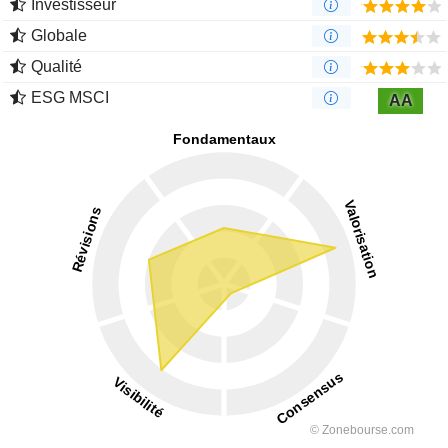
Investisseur
Globale
Qualité
ESG MSCI
AA