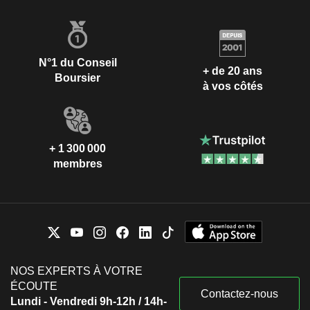
N°1 du Conseil
+ de 20 ans
Boursier
à vos côtés
+ 1 300 000
membres
NOS EXPERTS À VOTRE
ÉCOUTE
Contactez-nous
Lundi - Vendredi 9h-12h / 14h-