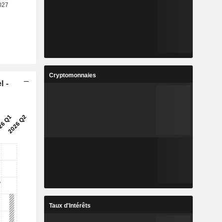
Cryptomonnaies
l -
Taux d'Intérêts