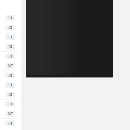
CI
CI
CI
CI
CI
MT
CI
CI
CI
CI
MT
CI