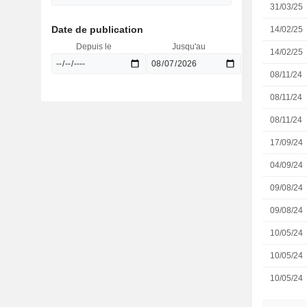
31/03/25
Date de publication
14/02/25
Depuis le
Jusqu'au
14/02/25
08/11/24
08/11/24
08/11/24
17/09/24
04/09/24
09/08/24
09/08/24
10/05/24
10/05/24
10/05/24