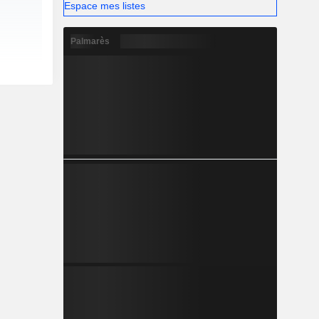
Espace mes listes
Palmarès