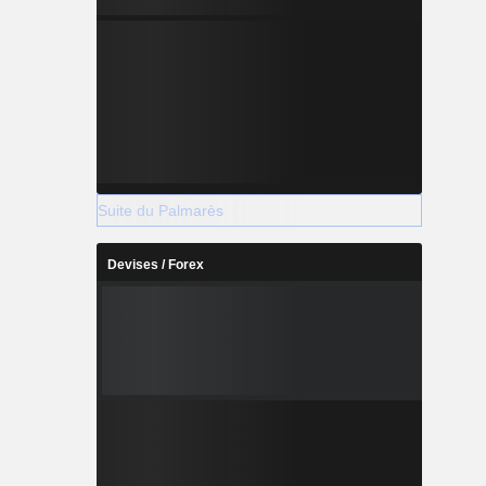
Suite du Palmarès
Devises / Forex