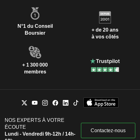
N°1 du Conseil
+ de 20 ans
Boursier
à vos côtés
+ 1 300 000
membres
NOS EXPERTS À VOTRE
ÉCOUTE
Contactez-nous
Lundi - Vendredi 9h-12h / 14h-