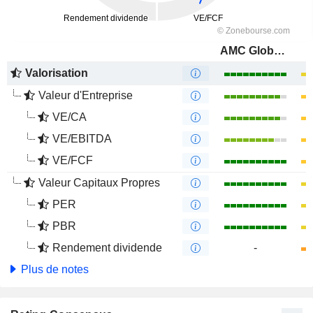
AMC Global Media Inc.
Valorisation
Valeur d'Entreprise
VE/CA
VE/EBITDA
VE/FCF
Valeur Capitaux Propres
PER
PBR
Rendement dividende
-
Plus de notes