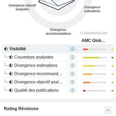
AMC Global Media Inc.
Visibilité
Couverture analystes
Divergence estimations
Divergence recommandations analystes
Divergence objectif analystes
Qualité des publications
Rating Révisions