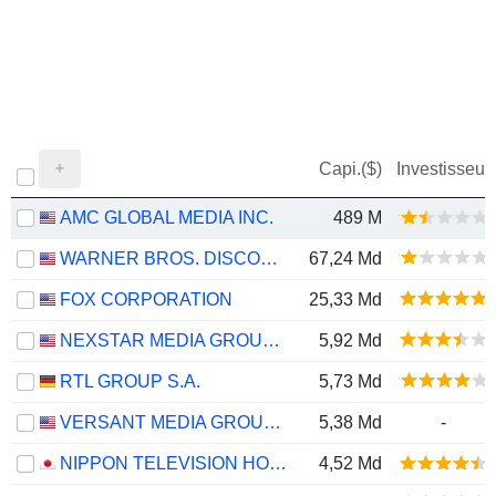
Capi.($)
Investisseur
AMC GLOBAL MEDIA INC.
489 M
WARNER BROS. DISCOVERY, INC.
67,24 Md
FOX CORPORATION
25,33 Md
NEXSTAR MEDIA GROUP, INC.
5,92 Md
RTL GROUP S.A.
5,73 Md
VERSANT MEDIA GROUP, INC.
5,38 Md
-
NIPPON TELEVISION HOLDINGS, INC.
4,52 Md