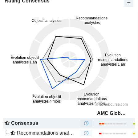
Rating Consensus
AMC Global Media Inc.
Consensus
Recommandations analystes