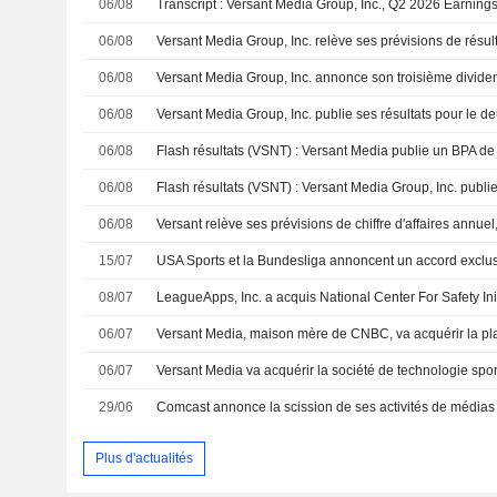
06/08
Transcript : Versant Media Group, Inc., Q2 2026 Earnings
06/08
Versant Media Group, Inc. relève ses prévisions de résul
06/08
06/08
06/08
06/08
06/08
15/07
08/07
06/07
06/07
29/06
Comcast annonce la scission de ses activités de médias
Plus d'actualités