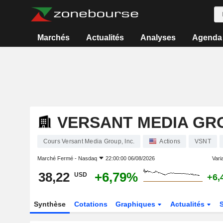
Marchés
Actualités
Analyses
Agenda
VERSANT MEDIA GRO
Cours Versant Media Group, Inc.
Actions
VSNT
Marché Fermé -
Nasdaq
22:00:00 06/08/2026
Varia
38,22
+6,79%
USD
+6,
Synthèse
Cotations
Graphiques
Actualités