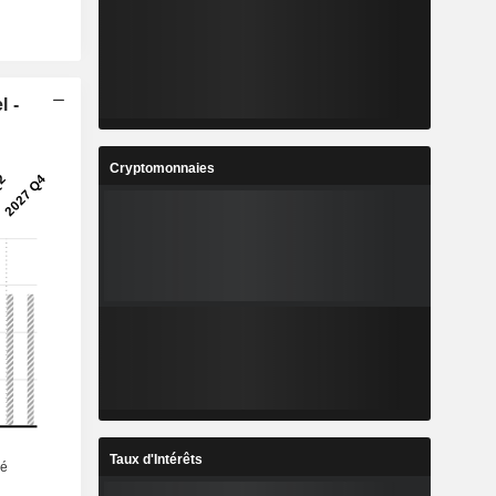
l -
Cryptomonnaies
Taux d'Intérêts