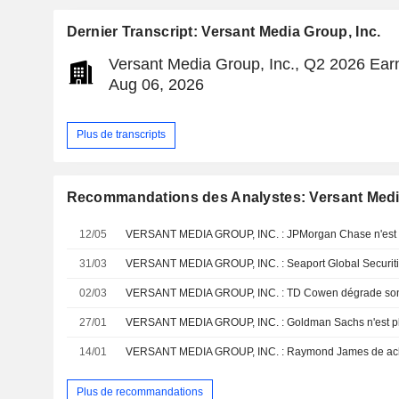
Dernier Transcript: Versant Media Group, Inc.
Versant Media Group, Inc., Q2 2026 Earn
Aug 06, 2026
Plus de transcripts
Recommandations des Analystes: Versant Media
12/05
VERSANT MEDIA GROUP, INC. : JPMorgan Chase n'est pl
31/03
02/03
VERSANT MEDIA GROUP, INC. : TD Cowen dégrade son 
27/01
VERSANT MEDIA GROUP, INC. : Goldman Sachs n'est plu
14/01
Plus de recommandations